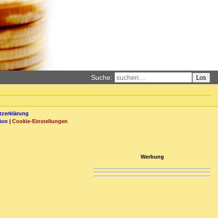
Suche:
Los
zerklärung
ion
|
Cookie-Einstellungen
Werbung