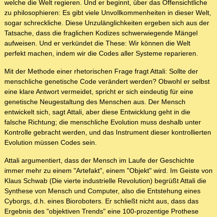
welche die Welt regieren. Und er beginnt, über das Offensichtliche
zu philosophieren: Es gibt viele Unvollkommenheiten in dieser Welt,
sogar schreckliche. Diese Unzulänglichkeiten ergeben sich aus der
Tatsache, dass die fraglichen Kodizes schwerwiegende Mängel
aufweisen. Und er verkündet die These: Wir können die Welt
perfekt machen, indem wir die Codes aller Systeme reparieren.
Mit der Methode einer rhetorischen Frage fragt Attali: Sollte der
menschliche genetische Code verändert werden? Obwohl er selbst
eine klare Antwort vermeidet, spricht er sich eindeutig für eine
genetische Neugestaltung des Menschen aus. Der Mensch
entwickelt sich, sagt Attali, aber diese Entwicklung geht in die
falsche Richtung; die menschliche Evolution muss deshalb unter
Kontrolle gebracht werden, und das Instrument dieser kontrollierten
Evolution müssen Codes sein.
Attali argumentiert, dass der Mensch im Laufe der Geschichte
immer mehr zu einem "Artefakt", einem "Objekt" wird. Im Geiste von
Klaus Schwab (Die vierte industrielle Revolution) begrüßt Attali die
Synthese von Mensch und Computer, also die Entstehung eines
Cyborgs, d.h. eines Bioroboters. Er schließt nicht aus, dass das
Ergebnis des "objektiven Trends" eine 100-prozentige Prothese