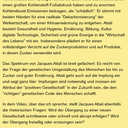
einen großen Kohlenstoff-Fußabdruck haben und zu enormen
Kohlendioxid-Emissionen beitragen, als "schädlich". Er stimmt mit
beiden Händen für eine radikale "Dekarbonisierung" der
Weltwirtschaft, um einer Klimaerwärmung zu entgehen. Attali
bezieht Gesundheit und Hygiene, Ernährung, Bildung, Kultur,
digitale Technologie, Sicherheit und grüne Energie in die "Wirtschaft
des Lebens" mit ein. Insbesondere plädiert er für einen
vollständigen Verzicht auf die Zuckerproduktion und auf Produkte,
in denen Zucker verwendet wird.
Das Spektrum von Jacques Attali ist breit gefächert: Es reicht von
der Frage der genetischen Umgestaltung des Menschen bis hin zu
Zucker und guter Ernährung. Attali geht auch auf die Impfung ein
und sagt ganz klar: Impfungen sind notwendig und müssen ein
Attribut der "positiven Gesellschaft" in der Zukunft sein, die den
"richtigen" genetischen Code des Menschen schafft.
In dem Video, über das ich spreche, stellt Jacques Attali ebenfalls
die rhetorischen Fragen: Wird der Übergang zu einer neuen
Gesellschaft schrittweise oder schnell und abrupt erfolgen? Wird
der Übergang freiwillig oder erzwungen sein?