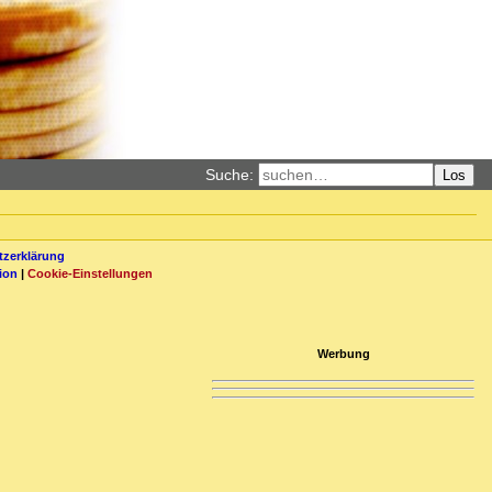
Suche:
Los
zerklärung
ion
|
Cookie-Einstellungen
Werbung