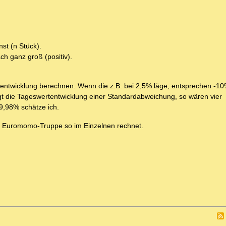
st (n Stück).
ch ganz groß (positiv).
entwicklung berechnen. Wenn die z.B. bei 2,5% läge, entsprechen -10
 die Tageswertentwicklung einer Standardabweichung, so wären vier
9,98% schätze ich.
e Euromomo-Truppe so im Einzelnen rechnet.