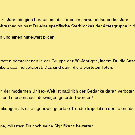
e zu Jahresbeginn heraus und die Toten im darauf ablaufenden Jahr.
hresbeginn hast Du eine spezifische Sterblichkeit der Altersgruppe in 
 und einen Mittelwert bilden.
teten Verstorbenen in der Gruppe der 80-Jährigen, indem Du die Anza
eitsrate multiplizierst. Das sind dann die erwarteten Toten.
in der modernen Unisex-Welt ist natürlich der Gedanke daran verboten
ligt und müssen auch deswegen gefördert werden!
ankungen als eine irgendwie geartete Trendextrapolation der Toten übe
te, müsstest Du noch seine Signifikanz bewerten.