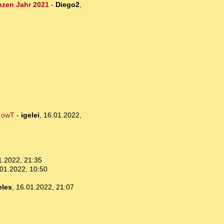
anzen Jahr 2021
-
Diego2
,
. owT
-
igelei
,
16.01.2022,
1.2022, 21:35
01.2022, 10:50
eles
,
16.01.2022, 21:07