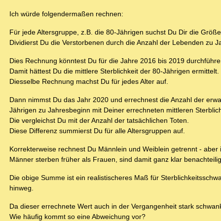
Ich würde folgendermaßen rechnen:
Für jede Altersgruppe, z.B. die 80-Jährigen suchst Du Dir die Größ
Dividierst Du die Verstorbenen durch die Anzahl der Lebenden zu Ja
Dies Rechnung könntest Du für die Jahre 2016 bis 2019 durchführen
Damit hättest Du die mittlere Sterblichkeit der 80-Jährigen ermittelt.
Diesselbe Rechnung machst Du für jedes Alter auf.
Dann nimmst Du das Jahr 2020 und errechnest die Anzahl der erwar
Jährigen zu Jahresbeginn mit Deiner errechneten mittleren Sterblichk
Die vergleichst Du mit der Anzahl der tatsächlichen Toten.
Diese Differenz summierst Du für alle Altersgruppen auf.
Korrekterweise rechnest Du Männlein und Weiblein getrennt - aber 
Männer sterben früher als Frauen, sind damit ganz klar benachtei
Die obige Summe ist ein realistischeres Maß für Sterblichkeitsschw
hinweg.
Da dieser errechnete Wert auch in der Vergangenheit stark schwank
Wie häufig kommt so eine Abweichung vor?