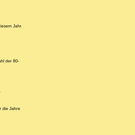
diesem Jahr.
hl der 80-
.
r die Jahre