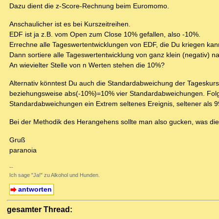
Dazu dient die z-Score-Rechnung beim Euromomo.
Anschaulicher ist es bei Kurszeitreihen.
EDF ist ja z.B. vom Open zum Close 10% gefallen, also -10%.
Errechne alle Tageswertentwicklungen von EDF, die Du kriegen kann
Dann sortiere alle Tageswertentwicklung von ganz klein (negativ) na
An wievielter Stelle von n Werten stehen die 10%?
Alternativ könntest Du auch die Standardabweichung der Tageskurs
beziehungsweise abs(-10%)=10% vier Standardabweichungen. Folgt
Standardabweichungen ein Extrem seltenes Ereignis, seltener als 9
Bei der Methodik des Herangehens sollte man also gucken, was di
Gruß
paranoia
--
Ich sage "Ja!" zu Alkohol und Hunden.
antworten
gesamter Thread: