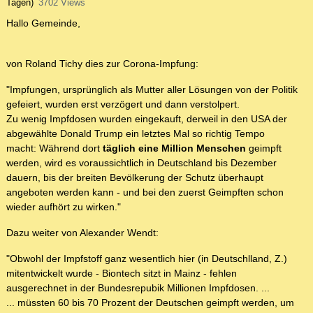
Tagen)
3702 Views
Hallo Gemeinde,
von Roland Tichy dies zur Corona-Impfung:
"Impfungen, ursprünglich als Mutter aller Lösungen von der Politik
gefeiert, wurden erst verzögert und dann verstolpert.
Zu wenig Impfdosen wurden eingekauft, derweil in den USA der
abgewählte Donald Trump ein letztes Mal so richtig Tempo
macht: Während dort
täglich eine Million Menschen
geimpft
werden, wird es voraussichtlich in Deutschland bis Dezember
dauern, bis der breiten Bevölkerung der Schutz überhaupt
angeboten werden kann - und bei den zuerst Geimpften schon
wieder aufhört zu wirken."
Dazu weiter von Alexander Wendt:
"Obwohl der Impfstoff ganz wesentlich hier (in Deutschlland, Z.)
mitentwickelt wurde - Biontech sitzt in Mainz - fehlen
ausgerechnet in der Bundesrepubik Millionen Impfdosen. ...
... müssten 60 bis 70 Prozent der Deutschen geimpft werden, um