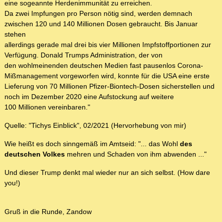
eine sogeannte Herdenimmunität zu erreichen.
Da zwei Impfungen pro Person nötig sind, werden demnach
zwischen 120 und 140 Millionen Dosen gebraucht. Bis Januar
stehen
allerdings gerade mal drei bis vier Millionen Impfstoffportionen zur
Verfügung. Donald Trumps Administration, der von
den wohlmeinenden deutschen Medien fast pausenlos Corona-
Mißmanagement vorgeworfen wird, konnte für die USA eine erste
Lieferung von 70 Millionen Pfizer-Biontech-Dosen sicherstellen und
noch im Dezember 2020 eine Aufstockung auf weitere
100 Millionen vereinbaren."
Quelle: "Tichys Einblick", 02/2021 (Hervorhebung von mir)
Wie heißt es doch sinngemäß im Amtseid: "... das Wohl
des
deutschen Volkes
mehren und Schaden von ihm abwenden ..."
Und dieser Trump denkt mal wieder nur an sich selbst. (How dare
you!)
Gruß in die Runde, Zandow