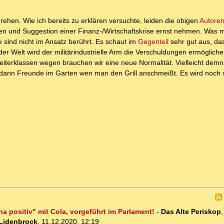
rehen. Wie ich bereits zu erklären versuchte, leiden die obigen
Autore
en und Suggestion einer Finanz-/Wirtschaftskrise ernst nehmen. Was 
 sind nicht im Ansatz berührt. Es schaut im
Gegenteil
sehr gut aus, da
r Welt wird der militärindustrielle Arm die Verschuldungen ermögliche
iterklassen wegen brauchen wir eine neue Normalität. Vielleicht dem
 dann Freunde im Garten wen man den Grill anschmeißt. Es wird noch 
na positiv" mit Cola, vorgeführt im Parlament!
-
Das Alte Periskop
 Lidenbrock
,
11.12.2020, 12:19