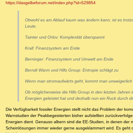
https://dasgelbeforum.net/index.php?id=529854
Obwohl es am Ablauf kaum was ändern kann, ist es trotz
Leute.
Tainter und Orlov: Komplexität überspannt
Krall: Finanzsystem am Ende
Berninger: Finanzsystem und Umwelt am Ende
Berndt Warm und Hills Group: Entropie schlägt zu
Wenn man stromaufwärts geht, kommt man unweigerlich zu
Ob möglicherweise die Hills Group in den letzten Jahren
Energien geleistet hat und deshalb nun ein Ruck durch di
Die Verfügbarkeit fossiler Energien stellt nicht das Problem der 
Warnstudien der Peakbegeisterten bisher aufstellten zurückverfolg
Energien dient. Genauso albern sind die EE-Studien, in denen der 
Scheinlösungen immer wieder gerne ausgeklammert wird. Es geht d