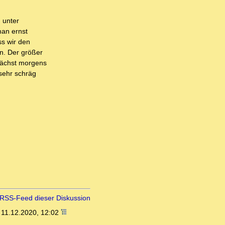
n
unter
man ernst
ss wir den
n. Der größer
nächst morgens
sehr schräg
RSS-Feed dieser Diskussion
,
11.12.2020, 12:02