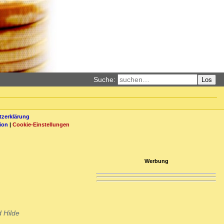
Suche:
Los
zerklärung
ion
|
Cookie-Einstellungen
Werbung
 Hilde