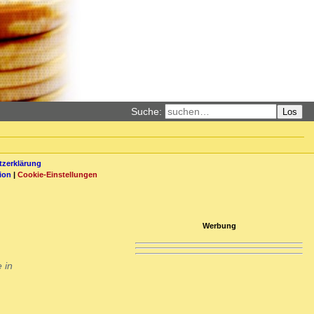
Suche:
Los
zerklärung
ion
|
Cookie-Einstellungen
Werbung
 in