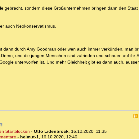
lle gebracht, sondern diese Großunternehmen bringen dann den Staat
oder auch Neokonservatismus.
ässt dann durch Amy Goodman oder wen auch immer verkünden, man br
re-Demo, und die jungen Menschen sind zufrieden und schauen auf ihr
oogle unterworfen ist. Und mehr Gleichheit gibt es dann auch, ausser
en Startblöcken
-
Otto Lidenbrock
,
16.10.2020, 11:35
mmentare
-
helmut-1
,
16.10.2020, 12:40