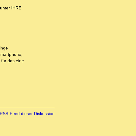
 unter IHRE
inge
 Smartphone,
 für das eine
RSS-Feed dieser Diskussion