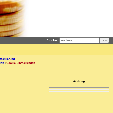
Suche:
Los
zerklärung
ion
|
Cookie-Einstellungen
Werbung