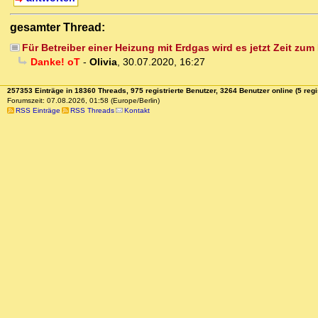
gesamter Thread:
Für Betreiber einer Heizung mit Erdgas wird es jetzt Zeit zu
Danke! oT
-
Olivia
,
30.07.2020, 16:27
257353 Einträge in 18360 Threads, 975 registrierte Benutzer, 3264 Benutzer online (5 regi
Forumszeit: 07.08.2026, 01:58 (Europe/Berlin)
RSS Einträge
RSS Threads
Kontakt