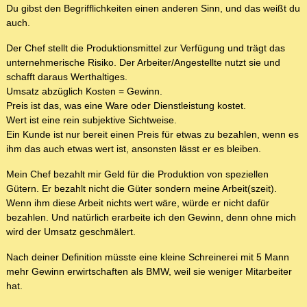
Du gibst den Begrifflichkeiten einen anderen Sinn, und das weißt du
auch.
Der Chef stellt die Produktionsmittel zur Verfügung und trägt das
unternehmerische Risiko. Der Arbeiter/Angestellte nutzt sie und
schafft daraus Werthaltiges.
Umsatz abzüglich Kosten = Gewinn.
Preis ist das, was eine Ware oder Dienstleistung kostet.
Wert ist eine rein subjektive Sichtweise.
Ein Kunde ist nur bereit einen Preis für etwas zu bezahlen, wenn es
ihm das auch etwas wert ist, ansonsten lässt er es bleiben.
Mein Chef bezahlt mir Geld für die Produktion von speziellen
Gütern. Er bezahlt nicht die Güter sondern meine Arbeit(szeit).
Wenn ihm diese Arbeit nichts wert wäre, würde er nicht dafür
bezahlen. Und natürlich erarbeite ich den Gewinn, denn ohne mich
wird der Umsatz geschmälert.
Nach deiner Definition müsste eine kleine Schreinerei mit 5 Mann
mehr Gewinn erwirtschaften als BMW, weil sie weniger Mitarbeiter
hat.