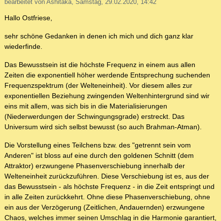
bearbeitet von Ashitaka, Samstag, 29.02.2020, 14:42
Hallo Ostfriese,
sehr schöne Gedanken in denen ich mich und dich ganz klar
wiederfinde.
Das Bewusstsein ist die höchste Frequenz in einem aus allen
Zeiten die exponentiell höher werdende Entsprechung suchenden
Frequenzspektrum (der Welteneinheit). Vor diesem alles zur
exponentiellen Beziehung zwingenden Weltenhintergrund sind wir
eins mit allem, was sich bis in die Materialisierungen
(Niederwerdungen der Schwingungsgrade) erstreckt. Das
Universum wird sich selbst bewusst (so auch Brahman-Atman).
Die Vorstellung eines Teilchens bzw. des "getrennt sein vom
Anderen" ist bloss auf eine durch den goldenen Schnitt (dem
Attraktor) erzwungene Phasenverschiebung innerhalb der
Welteneinheit zurückzuführen. Diese Verschiebung ist es, aus der
das Bewusstsein - als höchste Frequenz - in die Zeit entspringt und
in alle Zeiten zurückkehrt. Ohne diese Phasenverschiebung, ohne
ein aus der Verzögerung (Zeitlichen, Andauernden) erzwungene
Chaos, welches immer seinen Umschlag in die Harmonie garantiert,