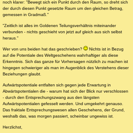
noch klarer: "Bewegt sich ein Punkt durch den Raum, so dreht sich
der durch diesen Punkt gesetzte Raum um den gleichen Betrag,
gemessen in Gradmaß."
"Zeitlich ist alles im Goldenen Teilungsverhältnis miteinander
verbunden - nichts geschieht von jetzt auf gleich aus sich selbst
heraus."
Wer von uns beiden hat das geschrieben?
Nichts ist in Bezug
auf die Potentiale des Weltgeschehens wahrhaftiger als diese
Erkenntnis. Sich das ganze für Vorhersagen nützlich zu machen ist
hingegen schwieriger als man im Augenblick des Verstehens dieser
Beziehungen glaubt.
Aufwärtspotentiale entfalten sich gegen jede Erwartung in
Abwärtspotentialen die - warum hat sich der Blick nur verschlossen
- durch den Entsprechungszwang aus den längsten
Aufwärtspotentialen gefesselt werden. Und umgekehrt genauso.
Das fraktale Entsprechungswesen allen Geschehens, der Grund,
weshalb das, was morgen passiert, scheinbar ungewiss ist.
Herzlichst,