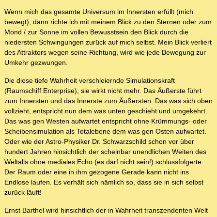
Wenn mich das gesamte Universum im Innersten erfüllt (mich
bewegt), dann richte ich mit meinem Blick zu den Sternen oder zum
Mond / zur Sonne im vollen Bewusstsein den Blick durch die
niedersten Schwingungen zurück auf mich selbst. Mein Blick verliert
des Attraktors wegen seine Richtung, wird wie jede Bewegung zur
Umkehr gezwungen.
Die diese tiefe Wahrheit verschleiernde Simulationskraft
(Raumschiff Enterprise), sie wirkt nicht mehr. Das Äußerste führt
zum Innersten und das Innerste zum Äußersten. Das was sich oben
vollzieht, entspricht nun dem was unten geschieht und umgekehrt.
Das was gen Westen aufwartet entspricht ohne Krümmungs- oder
Scheibensimulation als Totalebene dem was gen Osten aufwartet.
Oder wie der Astro-Physiker Dr. Schwarzschild schon vor über
hundert Jahren hinsichtlich der scheinbar unendlichen Weiten des
Weltalls ohne mediales Echo (es darf nicht sein!) schlussfolgerte:
Der Raum oder eine in ihm gezogene Gerade kann nicht ins
Endlose laufen. Es verhält sich nämlich so, dass sie in sich selbst
zurück läuft!
Ernst Barthel wird hinsichtlich der in Wahrheit transzendenten Welt