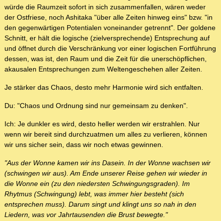
würde die Raumzeit sofort in sich zusammenfallen, wären weder
der Ostfriese, noch Ashitaka "über alle Zeiten hinweg eins" bzw. "in
den gegenwärtigen Potentialen voneinander getrennt". Der goldene
Schnitt, er hält die logische (zielversprechende) Entsprechung auf
und öffnet durch die Verschränkung vor einer logischen Fortführung
dessen, was ist, den Raum und die Zeit für die unerschöpflichen,
akausalen Entsprechungen zum Weltengeschehen aller Zeiten.
Je stärker das Chaos, desto mehr Harmonie wird sich entfalten.
Du: "Chaos und Ordnung sind nur gemeinsam zu denken".
Ich: Je dunkler es wird, desto heller werden wir erstrahlen. Nur
wenn wir bereit sind durchzuatmen um alles zu verlieren, können
wir uns sicher sein, dass wir noch etwas gewinnen.
"Aus der Wonne kamen wir ins Dasein. In der Wonne wachsen wir
(schwingen wir aus). Am Ende unserer Reise gehen wir wieder in
die Wonne ein (zu den niedersten Schwingungsgraden). Im
Rhytmus (Schwingung) lebt, was immer hier besteht (sich
entsprechen muss). Darum singt und klingt uns so nah in den
Liedern, was vor Jahrtausenden die Brust bewegte."