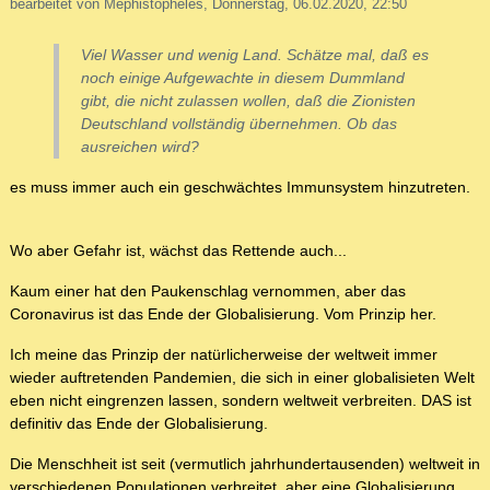
bearbeitet von Mephistopheles, Donnerstag, 06.02.2020, 22:50
Viel Wasser und wenig Land. Schätze mal, daß es
noch einige Aufgewachte in diesem Dummland
gibt, die nicht zulassen wollen, daß die Zionisten
Deutschland vollständig übernehmen. Ob das
ausreichen wird?
es muss immer auch ein geschwächtes Immunsystem hinzutreten.
Wo aber Gefahr ist, wächst das Rettende auch...
Kaum einer hat den Paukenschlag vernommen, aber das
Coronavirus ist das Ende der Globalisierung. Vom Prinzip her.
Ich meine das Prinzip der natürlicherweise der weltweit immer
wieder auftretenden Pandemien, die sich in einer globalisieten Welt
eben nicht eingrenzen lassen, sondern weltweit verbreiten. DAS ist
definitiv das Ende der Globalisierung.
Die Menschheit ist seit (vermutlich jahrhundertausenden) weltweit in
verschiedenen Populationen verbreitet, aber eine Globalisierung