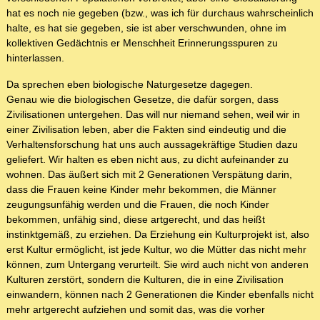
hat es noch nie gegeben (bzw., was ich für durchaus wahrscheinlich
halte, es hat sie gegeben, sie ist aber verschwunden, ohne im
kollektiven Gedächtnis er Menschheit Erinnerungsspuren zu
hinterlassen.
Da sprechen eben biologische Naturgesetze dagegen.
Genau wie die biologischen Gesetze, die dafür sorgen, dass
Zivilisationen untergehen. Das will nur niemand sehen, weil wir in
einer Zivilisation leben, aber die Fakten sind eindeutig und die
Verhaltensforschung hat uns auch aussagekräftige Studien dazu
geliefert. Wir halten es eben nicht aus, zu dicht aufeinander zu
wohnen. Das äußert sich mit 2 Generationen Verspätung darin,
dass die Frauen keine Kinder mehr bekommen, die Männer
zeugungsunfähig werden und die Frauen, die noch Kinder
bekommen, unfähig sind, diese artgerecht, und das heißt
instinktgemäß, zu erziehen. Da Erziehung ein Kulturprojekt ist, also
erst Kultur ermöglicht, ist jede Kultur, wo die Mütter das nicht mehr
können, zum Untergang verurteilt. Sie wird auch nicht von anderen
Kulturen zerstört, sondern die Kulturen, die in eine Zivilisation
einwandern, können nach 2 Generationen die Kinder ebenfalls nicht
mehr artgerecht aufziehen und somit das, was die vorher