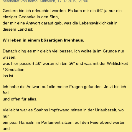
bearbeitet von nemo, Mittwoch, 17.07.2019, 21:00
Gestern bin ich erleuchtet worden. Es kam mir ein â€“ ja nur ein
einziger Gedanke in den Sinn,
der mir eine Antwort darauf gab, was die Lebenswirklichkeit in
diesem Land ist:
Wir leben in einem bösartigen Irrenhaus.
Danach ging es mir gleich viel besser. Ich wollte ja im Grunde nur
wissen,
was hier passiert â€“ woran ich bin â€“ und was mit der Wirklichkeit
/ Simulation
los ist.
Ich habe die Antwort auf alle meine Fragen gefunden. Jetzt bin ich
frei
und offen für alles.
Vielleicht war es Spahns Impfzwang mitten in der Urlaubszeit, wo
nur
ein paar Hanseln im Parlament sitzen, auf den Feierabend warten
und