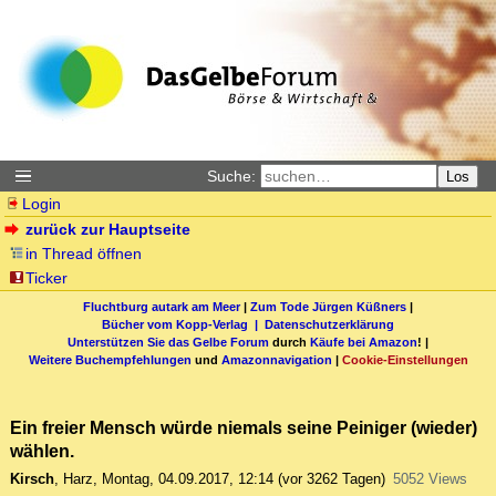
Suche:
Los
Login
zurück zur Hauptseite
in Thread öffnen
Ticker
Fluchtburg autark am Meer
|
Zum Tode Jürgen Küßners
|
Bücher vom Kopp-Verlag |
Datenschutzerklärung
Unterstützen Sie das Gelbe Forum
durch
Käufe bei Amazon
! |
Weitere Buchempfehlungen
und
Amazonnavigation
|
Cookie-Einstellungen
Ein freier Mensch würde niemals seine Peiniger (wieder)
wählen.
Kirsch
,
Harz
,
Montag, 04.09.2017, 12:14
(vor 3262 Tagen)
5052 Views