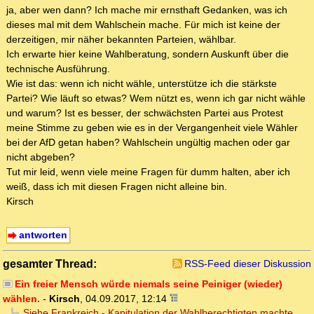
ja, aber wen dann? Ich mache mir ernsthaft Gedanken, was ich
dieses mal mit dem Wahlschein mache. Für mich ist keine der
derzeitigen, mir näher bekannten Parteien, wählbar.
Ich erwarte hier keine Wahlberatung, sondern Auskunft über die
technische Ausführung.
Wie ist das: wenn ich nicht wähle, unterstütze ich die stärkste
Partei? Wie läuft so etwas? Wem nützt es, wenn ich gar nicht wähle
und warum? Ist es besser, der schwächsten Partei aus Protest
meine Stimme zu geben wie es in der Vergangenheit viele Wähler
bei der AfD getan haben? Wahlschein ungültig machen oder gar
nicht abgeben?
Tut mir leid, wenn viele meine Fragen für dumm halten, aber ich
weiß, dass ich mit diesen Fragen nicht alleine bin.
Kirsch
antworten
gesamter Thread:
RSS-Feed dieser Diskussion
Ein freier Mensch würde niemals seine Peiniger (wieder)
wählen.
-
Kirsch
,
04.09.2017, 12:14
Siehe Frankreich - Kapitulation der Wahlberechtigten machte