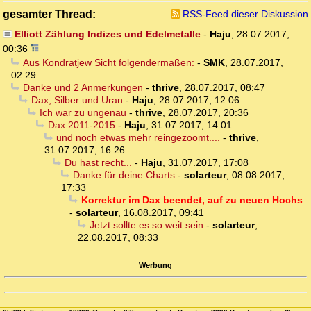
gesamter Thread:
RSS-Feed dieser Diskussion
Elliott Zählung Indizes und Edelmetalle
-
Haju
,
28.07.2017,
00:36
Aus Kondratjew Sicht folgendermaßen:
-
SMK
,
28.07.2017,
02:29
Danke und 2 Anmerkungen
-
thrive
,
28.07.2017, 08:47
Dax, Silber und Uran
-
Haju
,
28.07.2017, 12:06
Ich war zu ungenau
-
thrive
,
28.07.2017, 20:36
Dax 2011-2015
-
Haju
,
31.07.2017, 14:01
und noch etwas mehr reingezoomt....
-
thrive
,
31.07.2017, 16:26
Du hast recht...
-
Haju
,
31.07.2017, 17:08
Danke für deine Charts
-
solarteur
,
08.08.2017,
17:33
Korrektur im Dax beendet, auf zu neuen Hochs
-
solarteur
,
16.08.2017, 09:41
Jetzt sollte es so weit sein
-
solarteur
,
22.08.2017, 08:33
Werbung