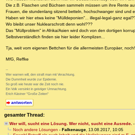
Die z.B. Flaschen und Büchsen sammeln müssen um ihre Rente au
Frauen, die stundenlang sitzend betteln, hochschwanger sind und
Haben wir hier etwa keine "Mülldeponien"... illegal-legal-ganz egal?
Wo bleibt unser Nuklearschrott denn wohl???
Das "Müllproblem" in Afrika/Asien wird doch von den dortigen korru
Selbstverständlich finden sie hier leider Komplizen...
Tja, weit vom eigenen Bettchen für die allermeisten Europäer, noch!
MfG, Reffke
--
Wer warnen will, den straft man mit Verachtung.
Die Dummheit wurde zur Epidemie.
So groß wie heute war die Zeit noch nie.
Ein Volk versinkt in geistiger Umnachtung.
Erich Kästner "Große Zeiten"
antworten
gesamter Thread:
Wer will, sucht eine Lösung. Wer nicht, sucht eine Ausrede.
Noch andere Lösungen
-
Falkenauge
,
13.08.2017, 10:05