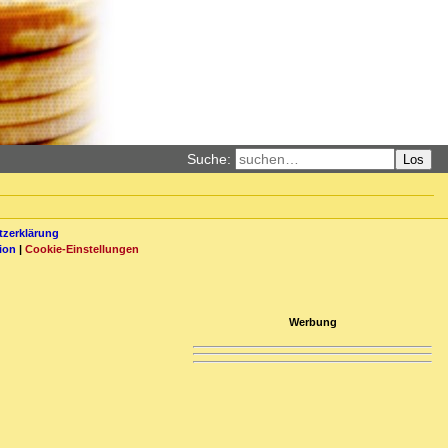
Suche:
Los
zerklärung
ion
|
Cookie-Einstellungen
Werbung