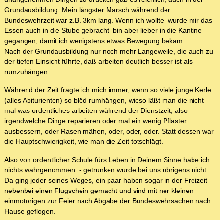
Grundausbildung. Mein längster Marsch während der
Bundeswehrzeit war z.B. 3km lang. Wenn ich wollte, wurde mir das
Essen auch in die Stube gebracht, bin aber lieber in die Kantine
gegangen, damit ich wenigstens etwas Bewegung bekam.
Nach der Grundausbildung nur noch mehr Langeweile, die auch zu
der tiefen Einsicht führte, daß arbeiten deutlich besser ist als
rumzuhängen.
Während der Zeit fragte ich mich immer, wenn so viele junge Kerle
(alles Abiturienten) so blöd rumhängen, wieso läßt man die nicht
mal was ordentliches arbeiten während der Dienstzeit, also
irgendwelche Dinge reparieren oder mal ein wenig Pflaster
ausbessern, oder Rasen mähen, oder, oder, oder. Statt dessen war
die Hauptschwierigkeit, wie man die Zeit totschlägt.
Also von ordentlicher Schule fürs Leben in Deinem Sinne habe ich
nichts wahrgenommen. - getrunken wurde bei uns übrigens nicht.
Da ging jeder seines Weges, ein paar haben sogar in der Freizeit
nebenbei einen Flugschein gemacht und sind mit ner kleinen
einmotorigen zur Feier nach Abgabe der Bundeswehrsachen nach
Hause geflogen.