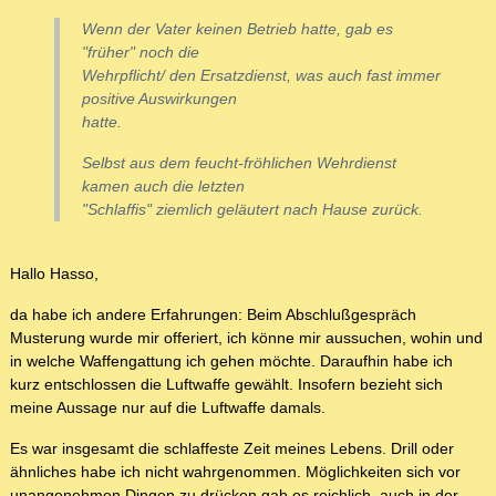
Wenn der Vater keinen Betrieb hatte, gab es
"früher" noch die
Wehrpflicht/ den Ersatzdienst, was auch fast immer
positive Auswirkungen
hatte.
Selbst aus dem feucht-fröhlichen Wehrdienst
kamen auch die letzten
"Schlaffis" ziemlich geläutert nach Hause zurück.
Hallo Hasso,
da habe ich andere Erfahrungen: Beim Abschlußgespräch
Musterung wurde mir offeriert, ich könne mir aussuchen, wohin und
in welche Waffengattung ich gehen möchte. Daraufhin habe ich
kurz entschlossen die Luftwaffe gewählt. Insofern bezieht sich
meine Aussage nur auf die Luftwaffe damals.
Es war insgesamt die schlaffeste Zeit meines Lebens. Drill oder
ähnliches habe ich nicht wahrgenommen. Möglichkeiten sich vor
unangenehmen Dingen zu drücken gab es reichlich, auch in der