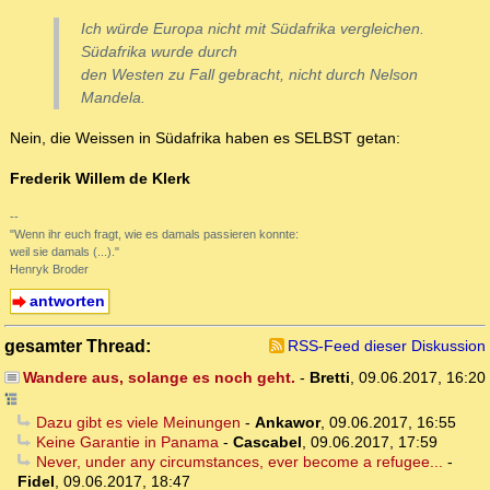
Ich würde Europa nicht mit Südafrika vergleichen.
Südafrika wurde durch
den Westen zu Fall gebracht, nicht durch Nelson
Mandela.
Nein, die Weissen in Südafrika haben es SELBST getan:
Frederik Willem de Klerk
--
"Wenn ihr euch fragt, wie es damals passieren konnte:
weil sie damals (...)."
Henryk Broder
antworten
gesamter Thread:
RSS-Feed dieser Diskussion
Wandere aus, solange es noch geht.
-
Bretti
,
09.06.2017, 16:20
Dazu gibt es viele Meinungen
-
Ankawor
,
09.06.2017, 16:55
Keine Garantie in Panama
-
Cascabel
,
09.06.2017, 17:59
Never, under any circumstances, ever become a refugee...
-
Fidel
,
09.06.2017, 18:47