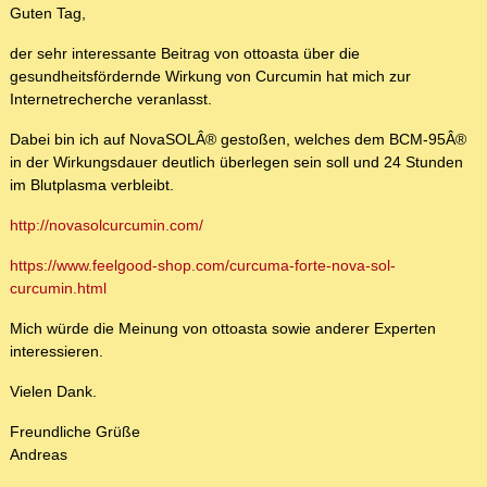
Guten Tag,
der sehr interessante Beitrag von ottoasta über die
gesundheitsfördernde Wirkung von Curcumin hat mich zur
Internetrecherche veranlasst.
Dabei bin ich auf NovaSOLÂ® gestoßen, welches dem BCM-95Â®
in der Wirkungsdauer deutlich überlegen sein soll und 24 Stunden
im Blutplasma verbleibt.
http://novasolcurcumin.com/
https://www.feelgood-shop.com/curcuma-forte-nova-sol-
curcumin.html
Mich würde die Meinung von ottoasta sowie anderer Experten
interessieren.
Vielen Dank.
Freundliche Grüße
Andreas