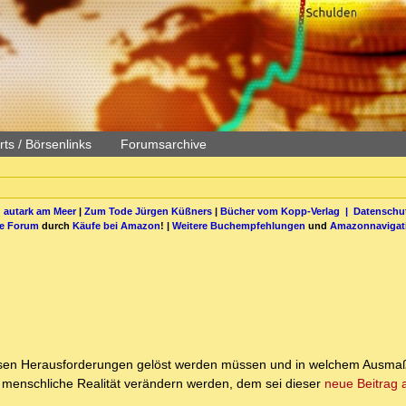
ts / Börsenlinks
Forumsarchive
 autark am Meer
|
Zum Tode Jürgen Küßners
|
Bücher vom Kopp-Verlag |
Datenschut
be Forum
durch
Käufe bei Amazon
! |
Weitere Buchempfehlungen
und
Amazonnavigat
ensen Herausforderungen gelöst werden müssen und in welchem Ausmaß
 menschliche Realität verändern werden, dem sei dieser
neue Beitrag 