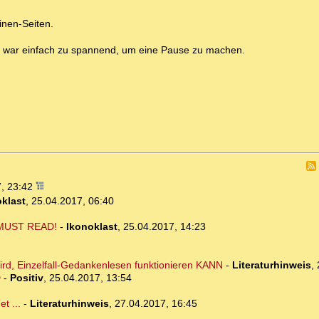
inen-Seiten.
üre war einfach zu spannend, um eine Pause zu machen.
7, 23:42
klast
,
25.04.2017, 06:40
: MUST READ!
-
Ikonoklast
,
25.04.2017, 14:23
, Einzelfall-Gedankenlesen funktionieren KANN
-
Literaturhinweis
,
D
-
Positiv
,
25.04.2017, 13:54
t ...
-
Literaturhinweis
,
27.04.2017, 16:45