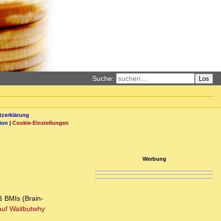
Suche:
Los
zerklärung
ion
|
Cookie-Einstellungen
Werbung
 BMIs (Brain-
auf Waitbutwhy