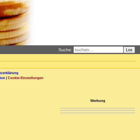
Suche:
Los
zerklärung
ion
|
Cookie-Einstellungen
Werbung