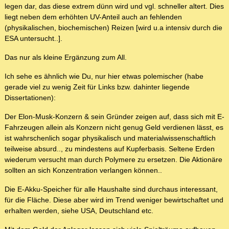
legen dar, das diese extrem dünn wird und vgl. schneller altert. Dies
liegt neben dem erhöhten UV-Anteil auch an fehlenden
(physikalischen, biochemischen) Reizen [wird u.a intensiv durch die
ESA untersucht..].
Das nur als kleine Ergänzung zum All.
Ich sehe es ähnlich wie Du, nur hier etwas polemischer (habe
gerade viel zu wenig Zeit für Links bzw. dahinter liegende
Dissertationen):
Der Elon-Musk-Konzern & sein Gründer zeigen auf, dass sich mit E-
Fahrzeugen allein als Konzern nicht genug Geld verdienen lässt, es
ist wahrschenlich sogar physikalisch und materialwissenschaftlich
teilweise absurd.., zu mindestens auf Kupferbasis. Seltene Erden
wiederum versucht man durch Polymere zu ersetzen. Die Aktionäre
sollten an sich Konzentration verlangen können..
Die E-Akku-Speicher für alle Haushalte sind durchaus interessant,
für die Fläche. Diese aber wird im Trend weniger bewirtschaftet und
erhalten werden, siehe USA, Deutschland etc.