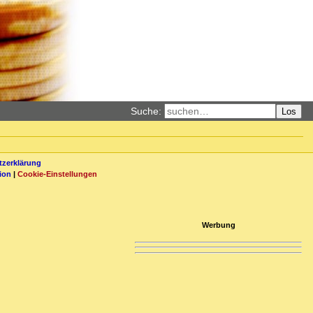
Suche:
Los
zerklärung
ion
|
Cookie-Einstellungen
Werbung