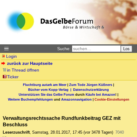
Suche:
Los
Login
zurück zur Hauptseite
in Thread öffnen
Ticker
Fluchtburg autark am Meer
|
Zum Tode Jürgen Küßners
|
Bücher vom Kopp-Verlag |
Datenschutzerklärung
Unterstützen Sie das Gelbe Forum
durch
Käufe bei Amazon
! |
Weitere Buchempfehlungen
und
Amazonnavigation
|
Cookie-Einstellungen
Verwaltungsrechtssache Rundfunkbeitrag GEZ mit
Beschluss
Leserzuschrift
,
Samstag, 28.01.2017, 17:45
(vor 3478 Tagen)
7040