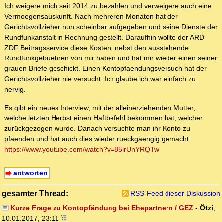
Ich weigere mich seit 2014 zu bezahlen und verweigere auch eine
Vermoegensauskunft. Nach mehreren Monaten hat der
Gerichtsvollzieher nun scheinbar aufgegeben und seine Dienste der
Rundfunkanstalt in Rechnung gestellt. Daraufhin wollte der ARD
ZDF Beitragsservice diese Kosten, nebst den ausstehende
Rundfunkgebuehren von mir haben und hat mir wieder einen seiner
grauen Briefe geschickt. Einen Kontopfaendungsversuch hat der
Gerichtsvollzieher nie versucht. Ich glaube ich war einfach zu
nervig.
Es gibt ein neues Interview, mit der alleinerziehenden Mutter,
welche letzten Herbst einen Haftbefehl bekommen hat, welcher
zurückgezogen wurde. Danach versuchte man ihr Konto zu
pfaenden und hat auch dies wieder rueckgaengig gemacht:
https://www.youtube.com/watch?v=85irUnYRQTw
antworten
gesamter Thread:
RSS-Feed dieser Diskussion
Kurze Frage zu Kontopfändung bei Ehepartnern / GEZ
-
Ötzi
,
10.01.2017, 23:11