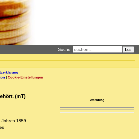
Suche:
Los
zerklärung
ion
|
Cookie-Einstellungen
ehört. (mT)
Werbung
s Jahres 1859
es