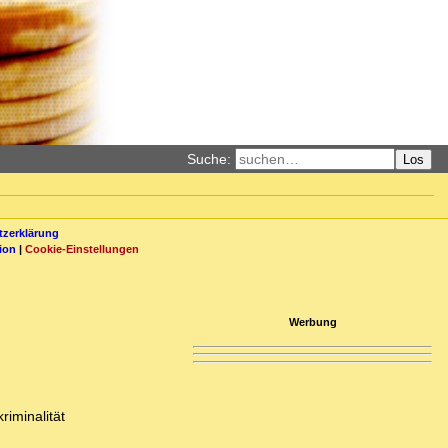
Suche:
Los
zerklärung
ion
|
Cookie-Einstellungen
Werbung
riminalität