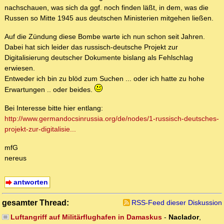
nachschauen, was sich da ggf. noch finden läßt, in dem, was die
Russen so Mitte 1945 aus deutschen Ministerien mitgehen ließen.
Auf die Zündung diese Bombe warte ich nun schon seit Jahren.
Dabei hat sich leider das russisch-deutsche Projekt zur
Digitalisierung deutscher Dokumente bislang als Fehlschlag
erwiesen.
Entweder ich bin zu blöd zum Suchen ... oder ich hatte zu hohe
Erwartungen .. oder beides.
Bei Interesse bitte hier entlang:
http://www.germandocsinrussia.org/de/nodes/1-russisch-deutsches-
projekt-zur-digitalisie...
mfG
nereus
antworten
gesamter Thread:
RSS-Feed dieser Diskussion
Luftangriff auf Militärflughafen in Damaskus
-
Naclador
,