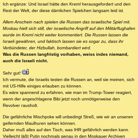
Ich ergänze: Und Israel hätte den Kreml herausgefordert und den
Rest der Welt, der diese dämlichen Spielchen langsam leid ist.
Allem Anschein nach spielen die Russen das israelische Spiel mit.
Moskau hielt sich still, der israelische Angriff auf den Militärflughafen
wurde im Kreml nicht weiter kommentiert. Die Russen lassen die
Israeli gewähren, und faktisch lassen sie es sogar zu, dass ihr
Verbündeter, der Hizbullah, bombardiert wird.
Was die Russen langfristig vorhaben, weiss indes niemand,
auch die Israeli nicht.
Sehr gut!
Ich vermute, die Israelis testen die Russen an, weil sie meinen, sich
mit US-Hilfe einiges erlauben zu können.
Es wäre spannend zu erfahren, wie man im Trump-Tower reagiert,
wenn der angeschlagene Bibi jetzt noch unnötigerweise den
Revolver rausholt.
Die gefährliche Mischpoke will unbedingt Streß, wie wir an unseren
geifernden Maulhuren sehen können.
Daher muß alles auf den Tisch, was IHR gefährlich werden kann.
Vielleicht läßt Putin nochmals genau in den Moskauer Archiven