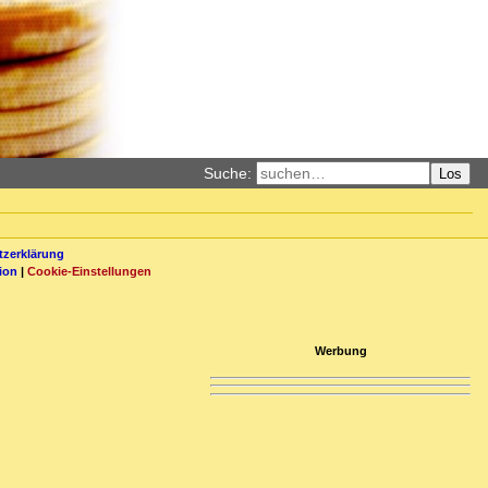
Suche:
Los
zerklärung
ion
|
Cookie-Einstellungen
Werbung