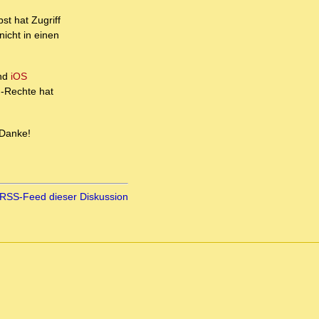
t hat Zugriff
nicht in einen
nd
iOS
-Rechte hat
Danke!
RSS-Feed dieser Diskussion