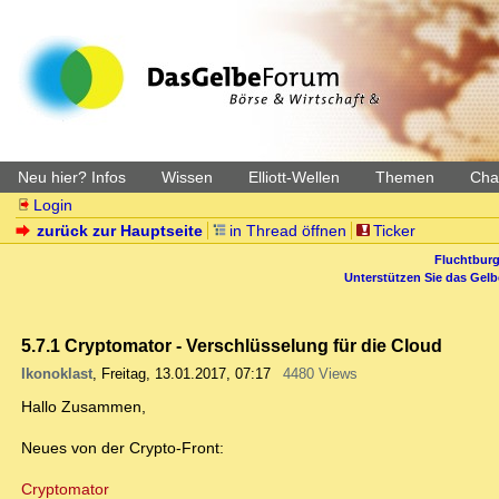
Neu hier? Infos
Wissen
Elliott-Wellen
Themen
Char
Login
zurück zur Hauptseite
in Thread öffnen
Ticker
Fluchtburg
Unterstützen Sie das Gel
5.7.1 Cryptomator - Verschlüsselung für die Cloud
Ikonoklast
,
Freitag, 13.01.2017, 07:17
4480 Views
Hallo Zusammen,
Neues von der Crypto-Front:
Cryptomator