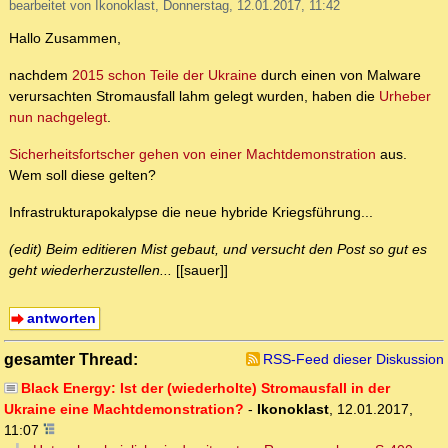
bearbeitet von Ikonoklast, Donnerstag, 12.01.2017, 11:42
Hallo Zusammen,
nachdem
2015 schon Teile der Ukraine
durch einen von Malware
verursachten Stromausfall lahm gelegt wurden, haben die
Urheber
nun nachgelegt
.
Sicherheitsfortscher gehen von einer Machtdemonstration
aus.
Wem soll diese gelten?
Infrastrukturapokalypse die neue hybride Kriegsführung...
(edit) Beim editieren Mist gebaut, und versucht den Post so gut es
geht wiederherzustellen...
[[sauer]]
antworten
gesamter Thread:
RSS-Feed dieser Diskussion
Black Energy: Ist der (wiederholte) Stromausfall in der
Ukraine eine Machtdemonstration?
-
Ikonoklast
,
12.01.2017,
11:07