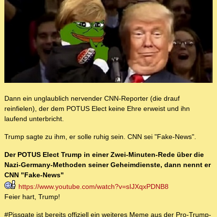
Dann ein unglaublich nervender CNN-Reporter (die drauf
reinfielen), der dem POTUS Elect keine Ehre erweist und ihn
laufend unterbricht.
Trump sagte zu ihm, er solle ruhig sein. CNN sei "Fake-News".
Der POTUS Elect Trump in einer Zwei-Minuten-Rede über die
Nazi-Germany-Methoden seiner Geheimdienste, dann nennt er
CNN "Fake-News"
https://www.youtube.com/watch?v=sIJXqxPDNB8
Feier hart, Trump!
#Pissgate ist bereits offiziell ein weiteres Meme aus der Pro-Trump-