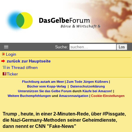
Suche:
Los
Login
zurück zur Hauptseite
in Thread öffnen
Ticker
Fluchtburg autark am Meer
|
Zum Tode Jürgen Küßners
|
Bücher vom Kopp-Verlag |
Datenschutzerklärung
Unterstützen Sie das Gelbe Forum
durch
Käufe bei Amazon
! |
Weitere Buchempfehlungen
und
Amazonnavigation
|
Cookie-Einstellungen
Trump , heute, in einer 2-Minuten-Rede, über #Pissgate,
die Nazi-Germany-Methoden seiner Geheimdienste,
dann nennt er CNN "Fake-News"