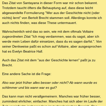
Das Zitat von Santayana in dieser Form war mir schon bekannt.
Trotzdem taucht öfters die Behauptung auf, dass diese leicht
abgewandelte Formulierung "Wer aus der Geschichte nicht (oder
nichts) lernt" von Bertolt Brecht stammen soll. Allerdings konnte ich
auch nichts finden, was diese These untermauert.
Wahrscheinlich wird das so sein, wie mit dem oftmals Voltaire
zugeordneten Zitat "Ich mag verdammen, was du sagst, aber ich
werde mein Leben dafür einsetzen, dass du es sagen darfst.". Von
seiner Denkweise paßt es schon auf Voltaire, aber ausgesprochen
hat es Evelyn Beatrice Hall.
Auch das Zitat mit dem "aus der Geschichte lernen" paßt ja zu
Brecht.
Eine andere Sache ist die Frage:
Also war jetzt früher alles besser oder nicht? Ab wann wurde es
schlimmer und bis wann war es gut?
Das kann man nicht verallgemeinern. Manches war früher besser,
zumindest ehrlicher, einfacher. Manches hat sich aber im Laufe der