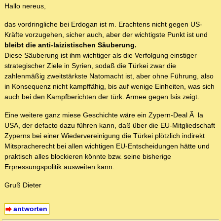
Hallo nereus,
das vordringliche bei Erdogan ist m. Erachtens nicht gegen US-
Kräfte vorzugehen, sicher auch, aber der wichtigste Punkt ist und
bleibt die anti-laizistischen Säuberung.
Diese Säuberung ist ihm wichtiger als die Verfolgung einstiger
strategischer Ziele in Syrien, sodaß die Türkei zwar die
zahlenmäßig zweitstärkste Natomacht ist, aber ohne Führung, also
in Konsequenz nicht kampffähig, bis auf wenige Einheiten, was sich
auch bei den Kampfberichten der türk. Armee gegen Isis zeigt.
Eine weitere ganz miese Geschichte wäre ein Zypern-Deal Ã la
USA, der defacto dazu führen kann, daß über die EU-Mitgliedschaft
Zyperns bei einer Wiedervereinigung die Türkei plötzlich indirekt
Mitspracherecht bei allen wichtigen EU-Entscheidungen hätte und
praktisch alles blockieren könnte bzw. seine bisherige
Erpressungspolitik ausweiten kann.
Gruß Dieter
antworten