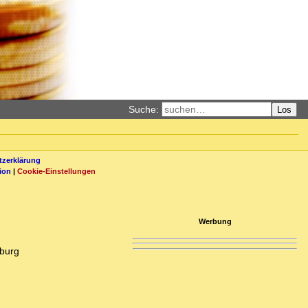
Suche:
Los
zerklärung
ion
|
Cookie-Einstellungen
Werbung
mburg