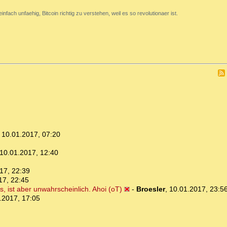
nfach unfaehig, Bitcoin richtig zu verstehen, weil es so revolutionaer ist.
,
10.01.2017, 07:20
10.01.2017, 12:40
17, 22:39
17, 22:45
's, ist aber unwahrscheinlich. Ahoi (oT)
-
Broesler
,
10.01.2017, 23:5
.2017, 17:05