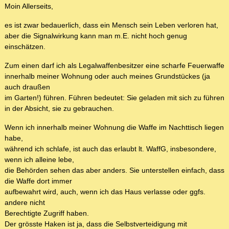
Moin Allerseits,
es ist zwar bedauerlich, dass ein Mensch sein Leben verloren hat,
aber die Signalwirkung kann man m.E. nicht hoch genug
einschätzen.
Zum einen darf ich als Legalwaffenbesitzer eine scharfe Feuerwaffe
innerhalb meiner Wohnung oder auch meines Grundstückes (ja
auch draußen
im Garten!) führen. Führen bedeutet: Sie geladen mit sich zu führen
in der Absicht, sie zu gebrauchen.
Wenn ich innerhalb meiner Wohnung die Waffe im Nachttisch liegen
habe,
während ich schlafe, ist auch das erlaubt lt. WaffG, insbesondere,
wenn ich alleine lebe,
die Behörden sehen das aber anders. Sie unterstellen einfach, dass
die Waffe dort immer
aufbewahrt wird, auch, wenn ich das Haus verlasse oder ggfs.
andere nicht
Berechtigte Zugriff haben.
Der grösste Haken ist ja, dass die Selbstverteidigung mit