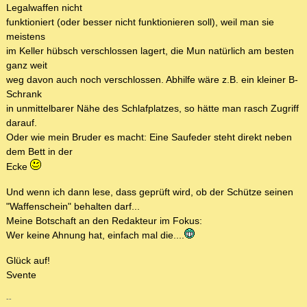
Legalwaffen nicht
funktioniert (oder besser nicht funktionieren soll), weil man sie
meistens
im Keller hübsch verschlossen lagert, die Mun natürlich am besten
ganz weit
weg davon auch noch verschlossen. Abhilfe wäre z.B. ein kleiner B-
Schrank
in unmittelbarer Nähe des Schlafplatzes, so hätte man rasch Zugriff
darauf.
Oder wie mein Bruder es macht: Eine Saufeder steht direkt neben
dem Bett in der
Ecke
Und wenn ich dann lese, dass geprüft wird, ob der Schütze seinen
"Waffenschein" behalten darf...
Meine Botschaft an den Redakteur im Fokus:
Wer keine Ahnung hat, einfach mal die....
Glück auf!
Svente
--