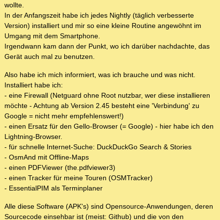
wollte.
In der Anfangszeit habe ich jedes Nightly (täglich verbesserte
Version) installiert und mir so eine kleine Routine angewöhnt im
Umgang mit dem Smartphone.
Irgendwann kam dann der Punkt, wo ich darüber nachdachte, das
Gerät auch mal zu benutzen.
Also habe ich mich informiert, was ich brauche und was nicht.
Installiert habe ich:
- eine Firewall (Netguard ohne Root nutzbar, wer diese installieren
möchte - Achtung ab Version 2.45 besteht eine 'Verbindung' zu
Google = nicht mehr empfehlenswert!)
- einen Ersatz für den Gello-Browser (= Google) - hier habe ich den
Lightning-Browser.
- für schnelle Internet-Suche: DuckDuckGo Search & Stories
- OsmAnd mit Offline-Maps
- einen PDFViewer (the.pdfviewer3)
- einen Tracker für meine Touren (OSMTracker)
- EssentialPIM als Terminplaner
Alle diese Software (APK's) sind Opensource-Anwendungen, deren
Sourcecode einsehbar ist (meist: Github) und die von den