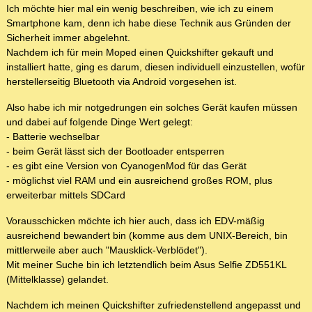
Ich möchte hier mal ein wenig beschreiben, wie ich zu einem
Smartphone kam, denn ich habe diese Technik aus Gründen der
Sicherheit immer abgelehnt.
Nachdem ich für mein Moped einen Quickshifter gekauft und
installiert hatte, ging es darum, diesen individuell einzustellen, wofür
herstellerseitig Bluetooth via Android vorgesehen ist.
Also habe ich mir notgedrungen ein solches Gerät kaufen müssen
und dabei auf folgende Dinge Wert gelegt:
- Batterie wechselbar
- beim Gerät lässt sich der Bootloader entsperren
- es gibt eine Version von CyanogenMod für das Gerät
- möglichst viel RAM und ein ausreichend großes ROM, plus
erweiterbar mittels SDCard
Vorausschicken möchte ich hier auch, dass ich EDV-mäßig
ausreichend bewandert bin (komme aus dem UNIX-Bereich, bin
mittlerweile aber auch "Mausklick-Verblödet").
Mit meiner Suche bin ich letztendlich beim Asus Selfie ZD551KL
(Mittelklasse) gelandet.
Nachdem ich meinen Quickshifter zufriedenstellend angepasst und