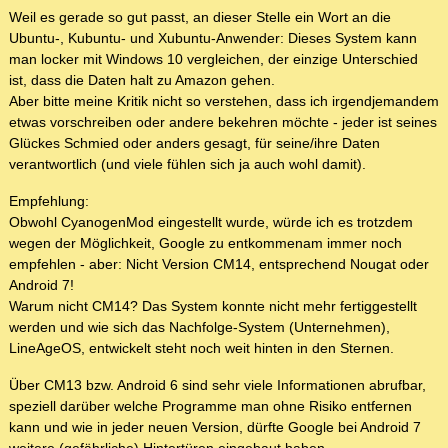
Weil es gerade so gut passt, an dieser Stelle ein Wort an die
Ubuntu-, Kubuntu- und Xubuntu-Anwender: Dieses System kann
man locker mit Windows 10 vergleichen, der einzige Unterschied
ist, dass die Daten halt zu Amazon gehen.
Aber bitte meine Kritik nicht so verstehen, dass ich irgendjemandem
etwas vorschreiben oder andere bekehren möchte - jeder ist seines
Glückes Schmied oder anders gesagt, für seine/ihre Daten
verantwortlich (und viele fühlen sich ja auch wohl damit).
Empfehlung:
Obwohl CyanogenMod eingestellt wurde, würde ich es trotzdem
wegen der Möglichkeit, Google zu entkommenam immer noch
empfehlen - aber: Nicht Version CM14, entsprechend Nougat oder
Android 7!
Warum nicht CM14? Das System konnte nicht mehr fertiggestellt
werden und wie sich das Nachfolge-System (Unternehmen),
LineAgeOS, entwickelt steht noch weit hinten in den Sternen.
Über CM13 bzw. Android 6 sind sehr viele Informationen abrufbar,
speziell darüber welche Programme man ohne Risiko entfernen
kann und wie in jeder neuen Version, dürfte Google bei Android 7