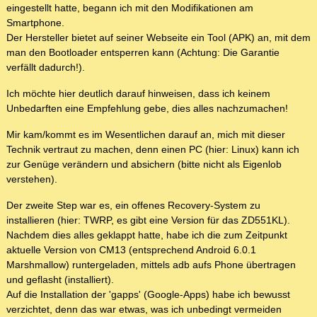
eingestellt hatte, begann ich mit den Modifikationen am
Smartphone.
Der Hersteller bietet auf seiner Webseite ein Tool (APK) an, mit dem
man den Bootloader entsperren kann (Achtung: Die Garantie
verfällt dadurch!).
Ich möchte hier deutlich darauf hinweisen, dass ich keinem
Unbedarften eine Empfehlung gebe, dies alles nachzumachen!
Mir kam/kommt es im Wesentlichen darauf an, mich mit dieser
Technik vertraut zu machen, denn einen PC (hier: Linux) kann ich
zur Genüge verändern und absichern (bitte nicht als Eigenlob
verstehen).
Der zweite Step war es, ein offenes Recovery-System zu
installieren (hier: TWRP, es gibt eine Version für das ZD551KL).
Nachdem dies alles geklappt hatte, habe ich die zum Zeitpunkt
aktuelle Version von CM13 (entsprechend Android 6.0.1
Marshmallow) runtergeladen, mittels adb aufs Phone übertragen
und geflasht (installiert).
Auf die Installation der 'gapps' (Google-Apps) habe ich bewusst
verzichtet, denn das war etwas, was ich unbedingt vermeiden