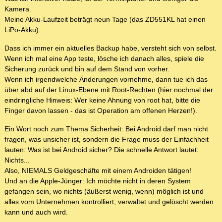
Kamera.
Meine Akku-Laufzeit beträgt neun Tage (das ZD551KL hat einen
LiPo-Akku).
Dass ich immer ein aktuelles Backup habe, versteht sich von selbst.
Wenn ich mal eine App teste, lösche ich danach alles, spiele die
Sicherung zurück und bin auf dem Stand von vorher.
Wenn ich irgendwelche Änderungen vornehme, dann tue ich das
über abd auf der Linux-Ebene mit Root-Rechten (hier nochmal der
eindringliche Hinweis: Wer keine Ahnung von root hat, bitte die
Finger davon lassen - das ist Operation am offenen Herzen!).
Ein Wort noch zum Thema Sicherheit: Bei Android darf man nicht
fragen, was unsicher ist, sondern die Frage muss der Einfachheit
lauten: Was ist bei Android sicher? Die schnelle Antwort lautet:
Nichts...
Also, NIEMALS Geldgeschäfte mit einem Androiden tätigen!
Und an die Apple-Jünger: Ich möchte nicht in deren System
gefangen sein, wo nichts (äußerst wenig, wenn) möglich ist und
alles vom Unternehmen kontrolliert, verwaltet und gelöscht werden
kann und auch wird.