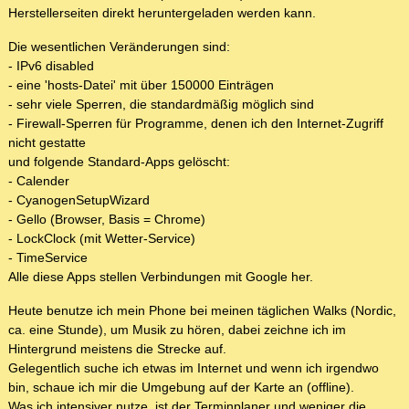
Herstellerseiten direkt heruntergeladen werden kann.
Die wesentlichen Veränderungen sind:
- IPv6 disabled
- eine 'hosts-Datei' mit über 150000 Einträgen
- sehr viele Sperren, die standardmäßig möglich sind
- Firewall-Sperren für Programme, denen ich den Internet-Zugriff
nicht gestatte
und folgende Standard-Apps gelöscht:
- Calender
- CyanogenSetupWizard
- Gello (Browser, Basis = Chrome)
- LockClock (mit Wetter-Service)
- TimeService
Alle diese Apps stellen Verbindungen mit Google her.
Heute benutze ich mein Phone bei meinen täglichen Walks (Nordic,
ca. eine Stunde), um Musik zu hören, dabei zeichne ich im
Hintergrund meistens die Strecke auf.
Gelegentlich suche ich etwas im Internet und wenn ich irgendwo
bin, schaue ich mir die Umgebung auf der Karte an (offline).
Was ich intensiver nutze, ist der Terminplaner und weniger die