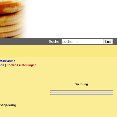
Suche:
Los
zerklärung
ion
|
Cookie-Einstellungen
Werbung
ensgebung