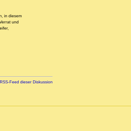
n, in diesem
 Verrat und
ifer,
RSS-Feed dieser Diskussion