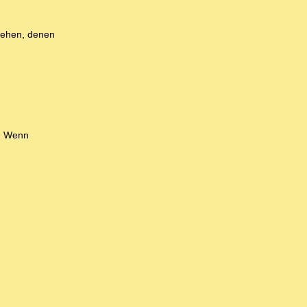
esehen, denen
o: Wenn