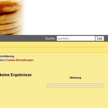
Suche:
Los
zerklärung
ion
|
Cookie-Einstellungen
 keine Ergebnisse
Werbung