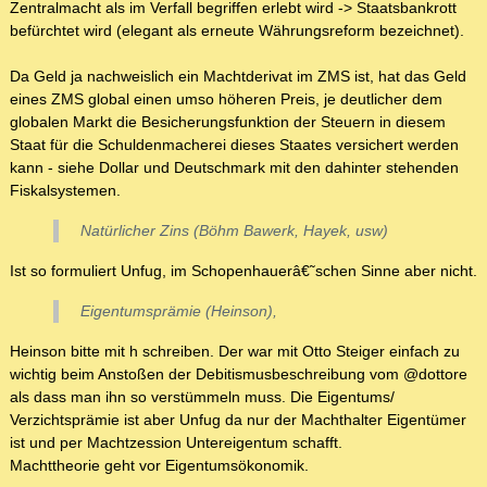
Zentralmacht als im Verfall begriffen erlebt wird -> Staatsbankrott
befürchtet wird (elegant als erneute Währungsreform bezeichnet).
Da Geld ja nachweislich ein Machtderivat im ZMS ist, hat das Geld
eines ZMS global einen umso höheren Preis, je deutlicher dem
globalen Markt die Besicherungsfunktion der Steuern in diesem
Staat für die Schuldenmacherei dieses Staates versichert werden
kann - siehe Dollar und Deutschmark mit den dahinter stehenden
Fiskalsystemen.
Natürlicher Zins (Böhm Bawerk, Hayek, usw)
Ist so formuliert Unfug, im Schopenhauerâ€˜schen Sinne aber nicht.
Eigentumsprämie (Heinson),
Heinson bitte mit h schreiben. Der war mit Otto Steiger einfach zu
wichtig beim Anstoßen der Debitismusbeschreibung vom @dottore
als dass man ihn so verstümmeln muss. Die Eigentums/
Verzichtsprämie ist aber Unfug da nur der Machthalter Eigentümer
ist und per Machtzession Untereigentum schafft.
Machttheorie geht vor Eigentumsökonomik.