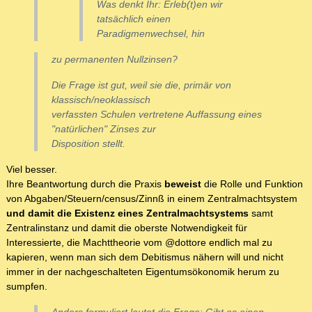
Was denkt Ihr: Erleb(t)en wir
tatsächlich einen
Paradigmenwechsel, hin
zu permanenten Nullzinsen?
Die Frage ist gut, weil sie die, primär von
klassisch/neoklassisch
verfassten Schulen vertretene Auffassung eines
"natürlichen" Zinses zur
Disposition stellt.
Viel besser.
Ihre Beantwortung durch die Praxis
beweist
die Rolle und Funktion
von Abgaben/Steuern/census/Zinnß in einem Zentralmachtsystem
und damit die Existenz eines Zentralmachtsystems
samt
Zentralinstanz und damit die oberste Notwendigkeit für
Interessierte, die Machttheorie vom @dottore endlich mal zu
kapieren, wenn man sich dem Debitismus nähern will und nicht
immer in der nachgeschalteten Eigentumsökonomik herum zu
sumpfen.