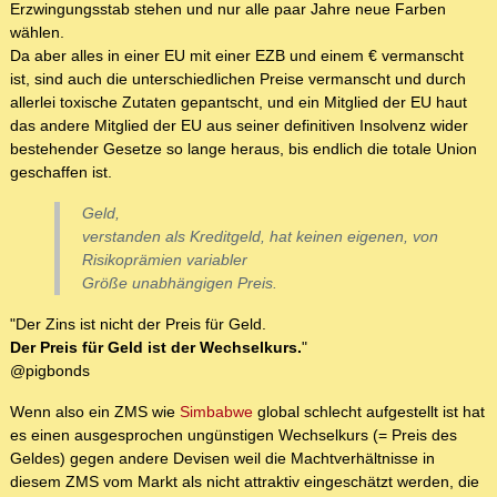
Erzwingungsstab stehen und nur alle paar Jahre neue Farben
wählen.
Da aber alles in einer EU mit einer EZB und einem € vermanscht
ist, sind auch die unterschiedlichen Preise vermanscht und durch
allerlei toxische Zutaten gepantscht, und ein Mitglied der EU haut
das andere Mitglied der EU aus seiner definitiven Insolvenz wider
bestehender Gesetze so lange heraus, bis endlich die totale Union
geschaffen ist.
Geld,
verstanden als Kreditgeld, hat keinen eigenen, von
Risikoprämien variabler
Größe unabhängigen Preis.
"Der Zins ist nicht der Preis für Geld.
Der Preis für Geld ist der Wechselkurs.
"
@pigbonds
Wenn also ein ZMS wie
Simbabwe
global schlecht aufgestellt ist hat
es einen ausgesprochen ungünstigen Wechselkurs (= Preis des
Geldes) gegen andere Devisen weil die Machtverhältnisse in
diesem ZMS vom Markt als nicht attraktiv eingeschätzt werden, die