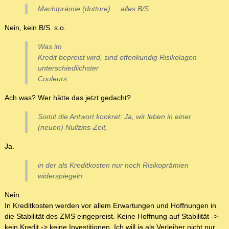
Machtprämie (dottore).... alles B/S.
Nein, kein B/S. s.o.
Was im
Kredit bepreist wird, sind offenkundig Risikolagen
unterschiedlichster
Couleurs.
Ach was? Wer hätte das jetzt gedacht?
Somit die Antwort konkret: Ja, wir leben in einer
(neuen) Nullzins-Zeit,
Ja.
in der als Kreditkosten nur noch Risikoprämien
widerspiegeln.
Nein.
In Kreditkosten werden vor allem Erwartungen und Hoffnungen in
die Stabilität des ZMS eingepreist. Keine Hoffnung auf Stabilität ->
kein Kredit -> keine Investitionen. Ich will ja als Verleiher nicht nur