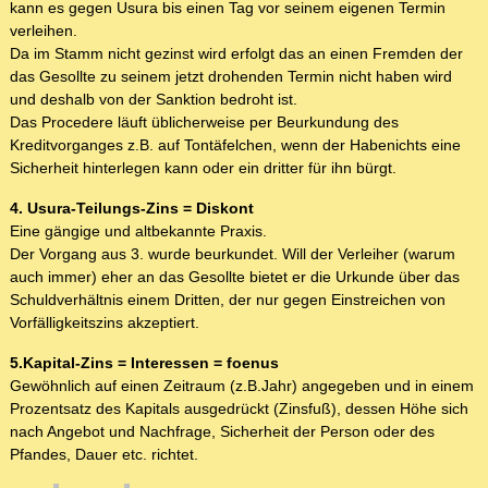
kann es gegen Usura bis einen Tag vor seinem eigenen Termin
verleihen.
Da im Stamm nicht gezinst wird erfolgt das an einen Fremden der
das Gesollte zu seinem jetzt drohenden Termin nicht haben wird
und deshalb von der Sanktion bedroht ist.
Das Procedere läuft üblicherweise per Beurkundung des
Kreditvorganges z.B. auf Tontäfelchen, wenn der Habenichts eine
Sicherheit hinterlegen kann oder ein dritter für ihn bürgt.
4. Usura-Teilungs-Zins = Diskont
Eine gängige und altbekannte Praxis.
Der Vorgang aus 3. wurde beurkundet. Will der Verleiher (warum
auch immer) eher an das Gesollte bietet er die Urkunde über das
Schuldverhältnis einem Dritten, der nur gegen Einstreichen von
Vorfälligkeitszins akzeptiert.
5.Kapital-Zins = Interessen = foenus
Gewöhnlich auf einen Zeitraum (z.B.Jahr) angegeben und in einem
Prozentsatz des Kapitals ausgedrückt (Zinsfuß), dessen Höhe sich
nach Angebot und Nachfrage, Sicherheit der Person oder des
Pfandes, Dauer etc. richtet.