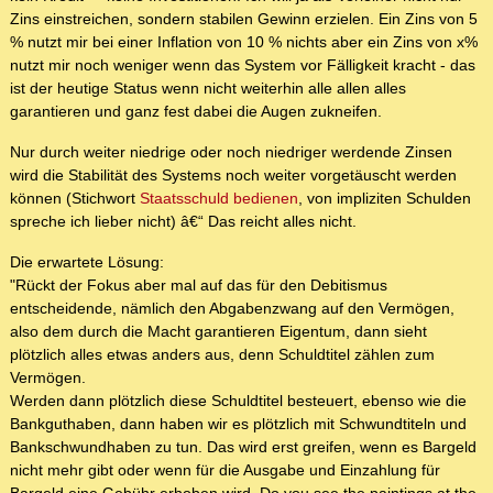
Zins einstreichen, sondern stabilen Gewinn erzielen. Ein Zins von 5
% nutzt mir bei einer Inflation von 10 % nichts aber ein Zins von x%
nutzt mir noch weniger wenn das System vor Fälligkeit kracht - das
ist der heutige Status wenn nicht weiterhin alle allen alles
garantieren und ganz fest dabei die Augen zukneifen.
Nur durch weiter niedrige oder noch niedriger werdende Zinsen
wird die Stabilität des Systems noch weiter vorgetäuscht werden
können (Stichwort
Staatsschuld bedienen
, von impliziten Schulden
spreche ich lieber nicht) â€“ Das reicht alles nicht.
Die erwartete Lösung:
"Rückt der Fokus aber mal auf das für den Debitismus
entscheidende, nämlich den Abgabenzwang auf den Vermögen,
also dem durch die Macht garantieren Eigentum, dann sieht
plötzlich alles etwas anders aus, denn Schuldtitel zählen zum
Vermögen.
Werden dann plötzlich diese Schuldtitel besteuert, ebenso wie die
Bankguthaben, dann haben wir es plötzlich mit Schwundtiteln und
Bankschwundhaben zu tun. Das wird erst greifen, wenn es Bargeld
nicht mehr gibt oder wenn für die Ausgabe und Einzahlung für