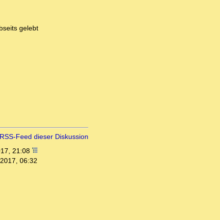
bseits gelebt
RSS-Feed dieser Diskussion
017, 21:08
.2017, 06:32