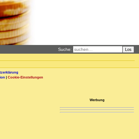
Suche:
Los
zerklärung
ion
|
Cookie-Einstellungen
Werbung