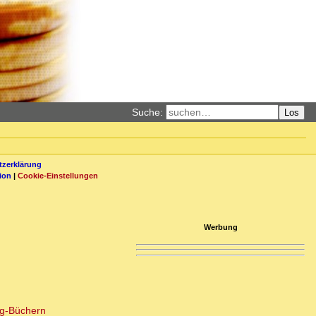
Suche:
Los
zerklärung
ion
|
Cookie-Einstellungen
Werbung
ng-Büchern