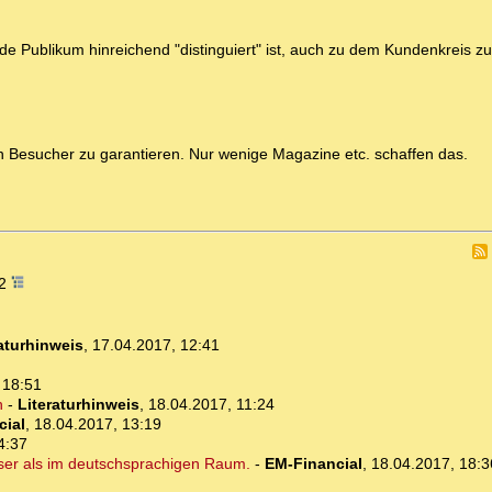
de Publikum hinreichend "distinguiert" ist, auch zu dem Kundenkreis z
ten Besucher zu garantieren. Nur wenige Magazine etc. schaffen das.
42
aturhinweis
,
17.04.2017, 12:41
 18:51
n
-
Literaturhinweis
,
18.04.2017, 11:24
cial
,
18.04.2017, 13:19
4:37
besser als im deutschsprachigen Raum.
-
EM-Financial
,
18.04.2017, 18:3