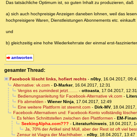
Das tatsächliche Optimum ist, so guten Inhalt zu produzieren, daß
a) sich auch hochpreisige Anzeigen daneben lohnen, weil das lesen
hochpreisigere Waren, Dienstleistungen Abonnements etc. einkauft
und
b) gleichzeitig eine hohe Wiederkehrrate der einmal erst-faszinier
antworten
gesamter Thread:
Facebook löscht links, hofiert rechts
-
n0by
,
16.04.2017, 09:
Alternative: vk.com
-
D-Marker
,
16.04.2017, 12:31
Vergiss es zumindest jetzt........
-
ottoasta
,
17.04.2017, 12:31
Bedienungsanleitung für Facebook-Alternative vk.com
-
Liter
Fb abmelden
-
Wiener Ninja
,
17.04.2017, 12:49
Eine weitere Plattform ist steemit.com
-
Dirk-MV
,
18.04.2017,
Facebook-Alternativen und: Facebook-Konto vollständig lösche
Es fehlen Schnittstellen zwischen den Plattformen
-
EM-Finan
SeekingAlpha.com???
-
Literaturhinweis
,
18.04.2017, 1
Ja, 70% der Artikel sind Müll, aber der Rest ist oft viel 
Zensur ist Viagra der Machthaber.
-
n0by
,
18.04.2017, 13:47