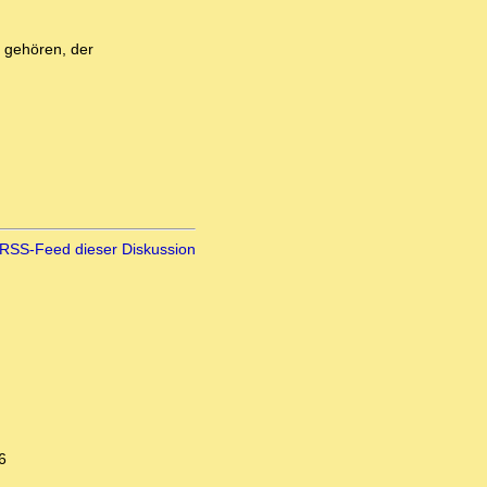
u gehören, der
RSS-Feed dieser Diskussion
6