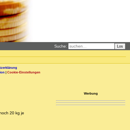
Suche:
Los
zerklärung
ion
|
Cookie-Einstellungen
Werbung
noch 20 kg je