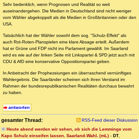
Sehr bedenklich, wenn Prognosen und Realität so weit
auseinandergehen. Die Medien in Deutschland sind nicht weniger
vom Wähler abgekoppelt als die Medien in Großbritannien oder den
USA.
Tatsächlich hat der Wähler sowohl dem sog. "Schulz-Effekt" als
auch Rot-Roten-Planspielen eine klare Absage erteilt. Außerdem
hat er Grüne und FDP nicht ins Parlament gewählt. Im Saarland
wird es wie auf der linken Seite mit Linkspartei & SPD jetzt auch mit
CDU & AfD eine konservative Oppositionspartei geben.
In Anbetracht der Prophezeiungen ein überraschend vernünftiges
Wahlergebnis. Die Saarländer scheinen sich ihren Verstand im
Rahmen der bundesrepublikanischen Realitäten durchaus bewahrt
zu haben.
antworten
gesamter Thread:
RSS-Feed dieser Diskussion
Heute abend werden wir sehen, ob sich die Lemminge vom
Kapo Schulz einseifen lassen. Saarland-Wahl. (mL)
-
DT
,