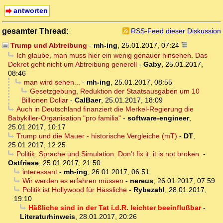
antworten
gesamter Thread:
RSS-Feed dieser Diskussion
Trump und Abtreibung
-
mh-ing
,
25.01.2017, 07:24
Ich glaube, man muss hier ein wenig genauer hinsehen. Das
Dekret geht nicht um Abtreibung generell
-
Gaby
,
25.01.2017,
08:46
man wird sehen...
-
mh-ing
,
25.01.2017, 08:55
Gesetzgebung, Reduktion der Staatsausgaben um 10
Billionen Dollar
-
CalBaer
,
25.01.2017, 18:09
Auch in Deutschland finanziert die Merkel-Regierung die
Babykiller-Organisation "pro familia"
-
software-engineer
,
25.01.2017, 10:17
Trump und die Mauer - historische Vergleiche (mT)
-
DT
,
25.01.2017, 12:25
Politik, Sprache und Simulation: Don't fix it, it is not broken.
-
Ostfriese
,
25.01.2017, 21:50
interessant
-
mh-ing
,
26.01.2017, 06:51
Wir werden es erfahren müssen
-
nereus
,
26.01.2017, 07:59
Politik ist Hollywood für Hässliche
-
Rybezahl
,
28.01.2017,
19:10
Häßliche sind in der Tat i.d.R. leichter beeinflußbar
-
Literaturhinweis
,
28.01.2017, 20:26