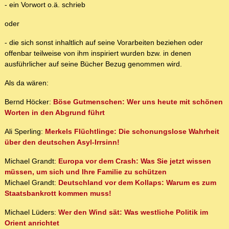
- ein Vorwort o.ä. schrieb
oder
- die sich sonst inhaltlich auf seine Vorarbeiten beziehen oder
offenbar teilweise von ihm inspiriert wurden bzw. in denen
ausführlicher auf seine Bücher Bezug genommen wird.
Als da wären:
Bernd Höcker:
Böse Gutmenschen: Wer uns heute mit schönen
Worten in den Abgrund führt
Ali Sperling:
Merkels Flüchtlinge: Die schonungslose Wahrheit
über den deutschen Asyl-Irrsinn!
Michael Grandt:
Europa vor dem Crash: Was Sie jetzt wissen
müssen, um sich und Ihre Familie zu schützen
Michael Grandt:
Deutschland vor dem Kollaps: Warum es zum
Staatsbankrott kommen muss!
Michael Lüders:
Wer den Wind sät: Was westliche Politik im
Orient anrichtet