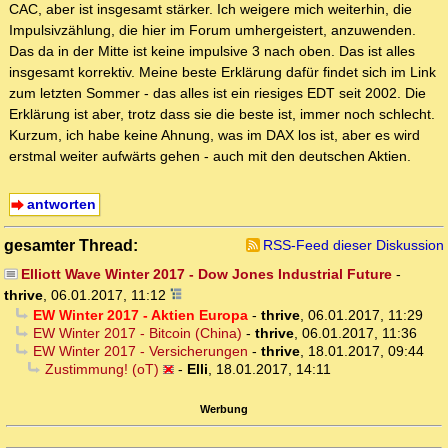
CAC, aber ist insgesamt stärker. Ich weigere mich weiterhin, die
Impulsivzählung, die hier im Forum umhergeistert, anzuwenden.
Das da in der Mitte ist keine impulsive 3 nach oben. Das ist alles
insgesamt korrektiv. Meine beste Erklärung dafür findet sich im Link
zum letzten Sommer - das alles ist ein riesiges EDT seit 2002. Die
Erklärung ist aber, trotz dass sie die beste ist, immer noch schlecht.
Kurzum, ich habe keine Ahnung, was im DAX los ist, aber es wird
erstmal weiter aufwärts gehen - auch mit den deutschen Aktien.
antworten
gesamter Thread:
RSS-Feed dieser Diskussion
Elliott Wave Winter 2017 - Dow Jones Industrial Future
-
thrive
,
06.01.2017, 11:12
EW Winter 2017 - Aktien Europa
-
thrive
,
06.01.2017, 11:29
EW Winter 2017 - Bitcoin (China)
-
thrive
,
06.01.2017, 11:36
EW Winter 2017 - Versicherungen
-
thrive
,
18.01.2017, 09:44
Zustimmung! (oT)
-
Elli
,
18.01.2017, 14:11
Werbung