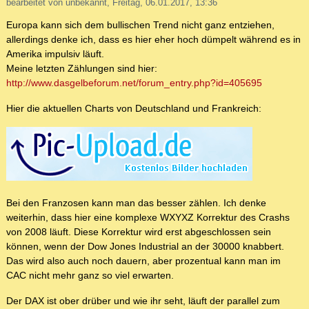
bearbeitet von unbekannt, Freitag, 06.01.2017, 13:36
Europa kann sich dem bullischen Trend nicht ganz entziehen,
allerdings denke ich, dass es hier eher hoch dümpelt während es in
Amerika impulsiv läuft.
Meine letzten Zählungen sind hier:
http://www.dasgelbeforum.net/forum_entry.php?id=405695
Hier die aktuellen Charts von Deutschland und Frankreich:
Bei den Franzosen kann man das besser zählen. Ich denke
weiterhin, dass hier eine komplexe WXYXZ Korrektur des Crashs
von 2008 läuft. Diese Korrektur wird erst abgeschlossen sein
können, wenn der Dow Jones Industrial an der 30000 knabbert.
Das wird also auch noch dauern, aber prozentual kann man im
CAC nicht mehr ganz so viel erwarten.
Der DAX ist ober drüber und wie ihr seht, läuft der parallel zum