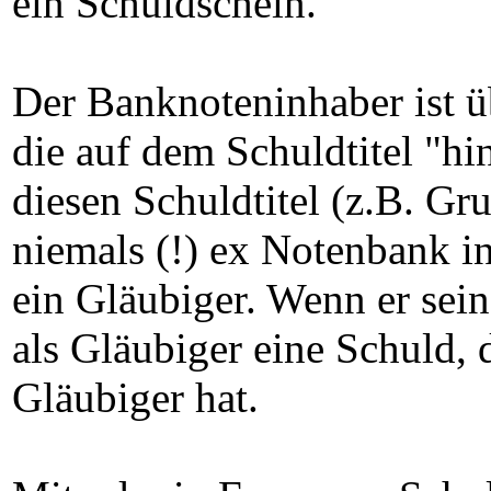
ein Schuldschein.
Der Banknoteninhaber ist ü
die auf dem Schuldtitel "hi
diesen Schuldtitel (z.B. Gr
niemals (!) ex Notenbank i
ein Gläubiger. Wenn er sein
als Gläubiger eine Schuld, 
Gläubiger hat.