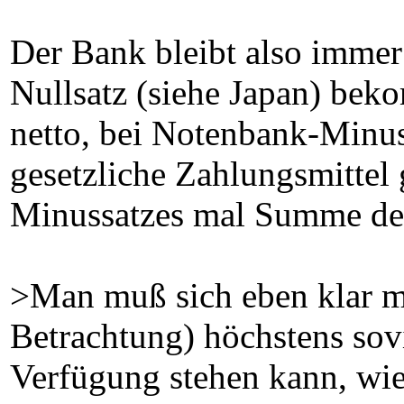
Der Bank bleibt also immer
Nullsatz (siehe Japan) bek
netto, bei Notenbank-Minus
gesetzliche Zahlungsmittel
Minussatzes mal Summe der 
>Man muß sich eben klar ma
Betrachtung) höchstens sovi
Verfügung stehen kann, wie