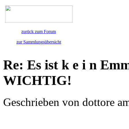
zurück zum Forum
zur Sammlungsübersicht
Re: Es ist k e i n E
WICHTIG!
Geschrieben von dottore a