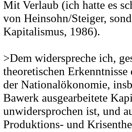
Mit Verlaub (ich hatte es s
von Heinsohn/Steiger, sond
Kapitalismus, 1986).
>Dem widerspreche ich, gest
theoretischen Erkenntnisse 
der Nationalökonomie, ins
Bawerk ausgearbeitete Kapit
unwidersprochen ist, und a
Produktions- und Krisenthe