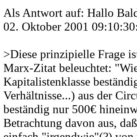
Als Antwort auf: Hallo Bal
02. Oktober 2001 09:10:30
>Diese prinzipielle Frage is
Marx-Zitat beleuchtet: "Wi
Kapitalistenklasse beständ
Verhältnisse...) aus der Cir
beständig nur 500€ hineinw
Betrachtung davon aus, daß
einfach "irgendwie"(?) von 