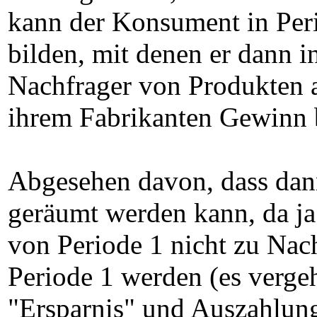
kann der Konsument in Peri
bilden, mit denen er dann i
Nachfrager von Produkten a
ihrem Fabrikanten Gewinn 
Abgesehen davon, dass dann
geräumt werden kann, da ja
von Periode 1 nicht zu Nac
Periode 1 werden (es verge
"Ersparnis" und Auszahlung 