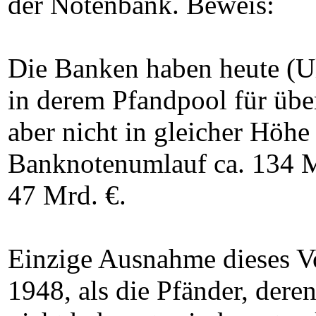
der Notenbank. Beweis:
Die Banken haben heute (U
in derem Pfandpool für übe
aber nicht in gleicher Höh
Banknotenumlauf ca. 134 
47 Mrd. €.
Einzige Ausnahme dieses 
1948, als die Pfänder, der