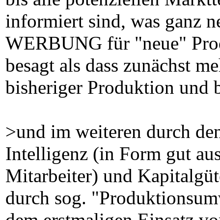
informiert sind, was ganz 
WERBUNG für "neue" Produk
besagt als dass zunächst meh
bisheriger Produktion und 
>und im weiteren durch de
Intelligenz (in Form gut au
Mitarbeiter) und Kapitalgüte
durch sog. "Produktionsum
dem erstmaligen Einsatz vo