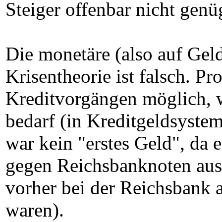
Steiger offenbar nicht genü
Die monetäre (also auf Gel
Krisentheorie ist falsch. P
Kreditvorgängen möglich, w
bedarf (in Kreditgeldsyste
war kein "erstes Geld", da 
gegen Reichsbanknoten ausg
vorher bei der Reichsbank 
waren).