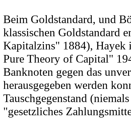
Beim Goldstandard, und Bö
klassischen Goldstandard e
Kapitalzins" 1884), Hayek
Pure Theory of Capital" 194
Banknoten gegen das unver
herausgegeben werden konn
Tauschgegenstand (niemals 
"gesetzliches Zahlungsmitt