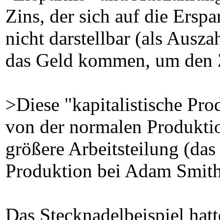
Zins, der sich auf die Erspa
nicht darstellbar (als Ausza
das Geld kommen, um den Z
>Diese "kapitalistische Pro
von der normalen Produktio
größere Arbeitsteilung (das
Produktion bei Adam Smit
Das Stecknadelbeispiel hatt