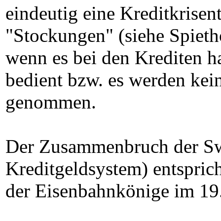
eindeutig eine Kreditkrisen
"Stockungen" (siehe Spieth
wenn es bei den Krediten ha
bedient bzw. es werden kei
genommen.
Der Zusammenbruch der Swi
Kreditgeldsystem) entspri
der Eisenbahnkönige im 19.