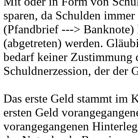
Mit oder in Form von Schul
sparen, da Schulden immer 
(Pfandbrief ---> Banknote)
(abgetreten) werden. Gläubig
bedarf keiner Zustimmung 
Schuldnerzession, der der 
Das erste Geld stammt im 
ersten Geld vorangegangen
vorangegangenen Hinterlegu