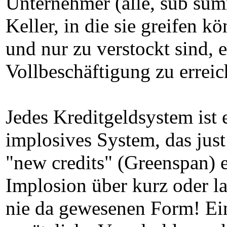
Unternehmer (alle, sub su
Keller, in die sie greifen 
und nur zu verstockt sind, 
Vollbeschäftigung zu erreic
Jedes Kreditgeldsystem ist e
implosives System, das jus
"new credits" (Greenspan) 
Implosion über kurz oder l
nie da gewesenen Form! Ein