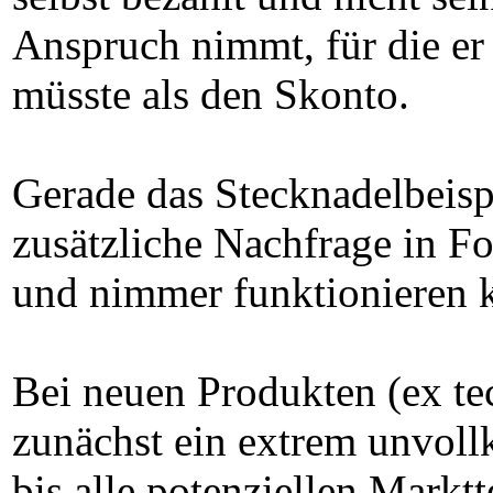
Anspruch nimmt, für die er
müsste als den Skonto.
Gerade das Stecknadelbeispi
zusätzliche Nachfrage in F
und nimmer funktionieren 
Bei neuen Produkten (ex tec
zunächst ein extrem unvoll
bis alle potenziellen Markt