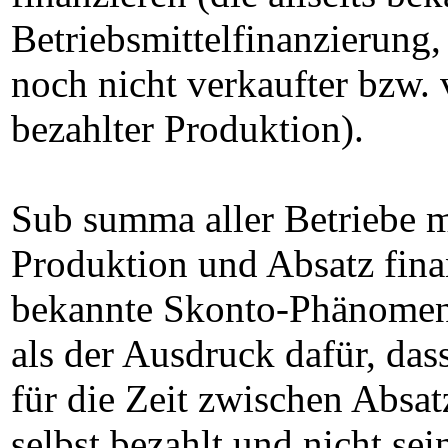
Betriebsmittelfinanzierung,
noch nicht verkaufter bzw. 
bezahlter Produktion).
Sub summa aller Betriebe 
Produktion und Absatz fina
bekannte Skonto-Phänomen e
als der Ausdruck dafür, das
für die Zeit zwischen Absa
selbst bezahlt und nicht sei