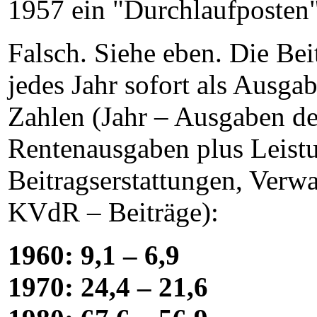
1957 ein "Durchlaufposten"
Falsch. Siehe eben. Die Be
jedes Jahr sofort als Ausga
Zahlen (Jahr – Ausgaben d
Rentenausgaben plus Leistu
Beitragserstattungen, Verw
KVdR – Beiträge):
1960: 9,1 – 6,9
1970: 24,4 – 21,6