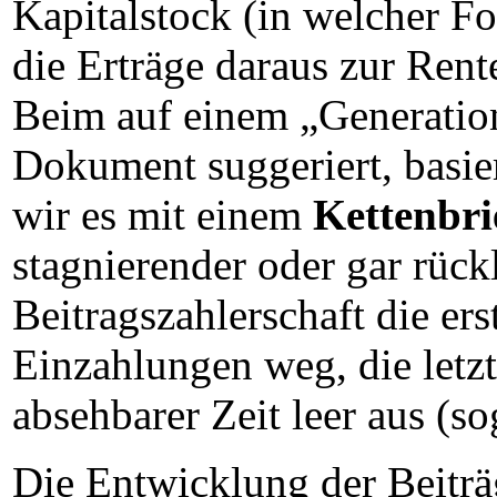
Kapitalstock (in welcher F
die Erträge daraus zur Ren
Beim auf einem „Generatione
Dokument suggeriert, basi
wir es mit einem
Kettenbri
stagnierender oder gar rüc
Beitragszahlerschaft die ers
Einzahlungen weg, die letzt
absehbarer Zeit leer aus (so
Die Entwicklung der Beitr