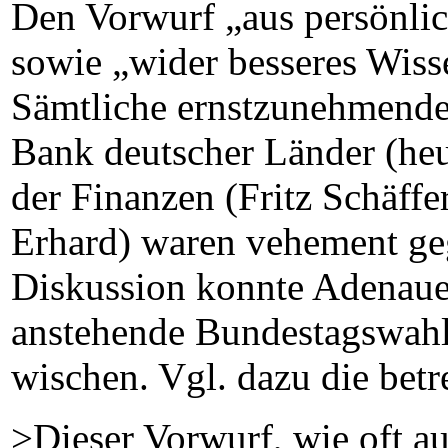
Den Vorwurf „aus persönli
sowie „wider besseres Wiss
Sämtliche ernstzunehmenden
Bank deutscher Länder (heu
der Finanzen (Fritz Schäffe
Erhard) waren vehement ge
Diskussion konnte Adenauer
anstehende Bundestagswahl
wischen. Vgl. dazu die betr
>Dieser Vorwurf, wie oft a