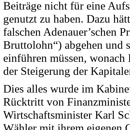
Beiträge nicht für eine Au
genutzt zu haben. Dazu hät
falschen Adenauer’schen Pr
Bruttolohn“) abgehen und st
einführen müssen, wonach
der Steigerung der Kapitale
Dies alles wurde im Kabinet
Rücktritt von Finanzminist
Wirtschaftsminister Karl Sc
Wähler mit ihrem eigenen G