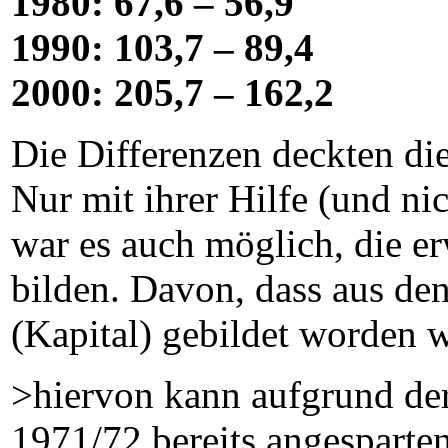
1980: 67,6 – 56,9
1990: 103,7 – 89,4
2000: 205,7 – 162,2
Die Differenzen deckten d
Nur mit ihrer Hilfe (und nic
war es auch möglich, die e
bilden. Davon, dass aus de
(Kapital) gebildet worden w
>hiervon kann aufgrund der
1971/72 bereits angesparte