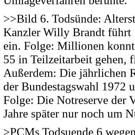
Umlageverfahren beruhte.
>>Bild 6. Todsünde: Alterst
Kanzler Willy Brandt führt 
ein. Folge: Millionen konnt
55 in Teilzeitarbeit gehen, f
Außerdem: Die jährlichen
der Bundestagswahl 1972 
Folge: Die Notreserve der V
Jahre später nur noch um Nu
>PCMs Todsuende 6 wegen 