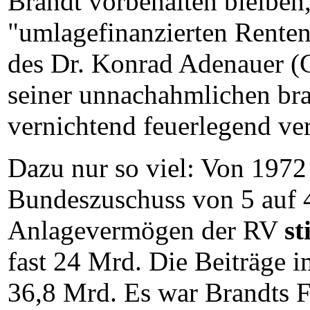
Brandt vorbehalten bleiben,
"umlagefinanzierten Renten
des Dr. Konrad Adenauer (
seiner unnachahmlichen bra
vernichtend feuerlegend ve
Dazu nur so viel: Von 197
Bundeszuschuss von 5 auf 
Anlagevermögen der RV
st
fast 24 Mrd. Die Beiträge 
36,8 Mrd. Es war Brandts F