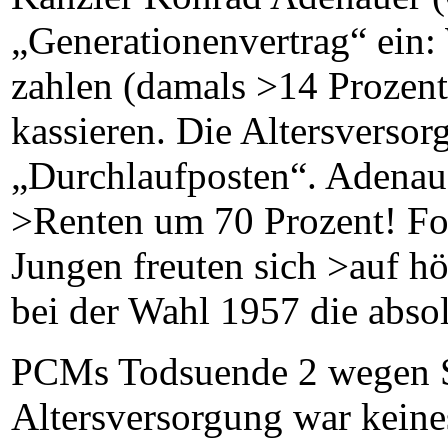
„Generationenvertrag“ ein:
zahlen (damals >14 Prozent!
kassieren. Die Altersversor
„Durchlaufposten“. Adenaue
>Renten um 70 Prozent! Fol
Jungen freuten sich >auf h
bei der Wahl 1957 die abso
PCMs Todsuende 2 wegen Sa
Altersversorgung war keine