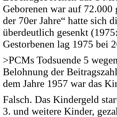
Geborenen war auf 72.000 g
der 70er Jahre“ hatte sich d
überdeutlich gesenkt (1975
Gestorbenen lag 1975 bei 2
>PCMs Todsuende 5 wegen 
Belohnung der Beitragszah
dem Jahre 1957 war das Ki
Falsch. Das Kindergeld star
3. und weitere Kinder, geza