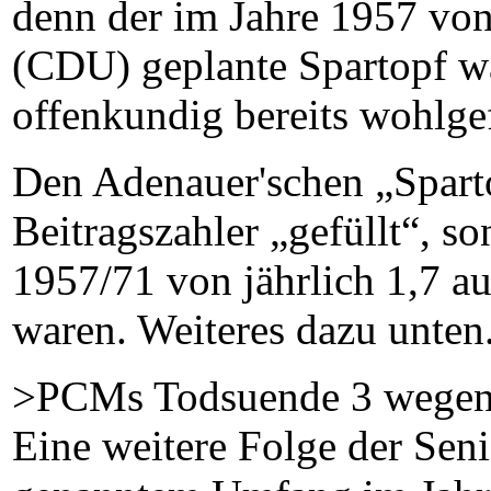
denn der im Jahre 1957 vo
(CDU) geplante Spartopf wa
offenkundig bereits wohlgef
Den Adenauer'schen „Sparto
Beitragszahler „gefüllt“, s
1957/71 von jährlich 1,7 a
waren. Weiteres dazu unten
>PCMs Todsuende 3 wegen 
Eine weitere Folge der Sen