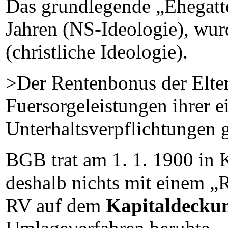
Das grundlegende „Ehegatte
Jahren (NS-Ideologie), w
(christliche Ideologie).
>Der Rentenbonus der Elter
Fuersorgeleistungen ihrer e
Unterhaltsverpflichtungen
BGB trat am 1. 1. 1900 in 
deshalb nichts mit einem „
RV auf dem
Kapitaldeckun