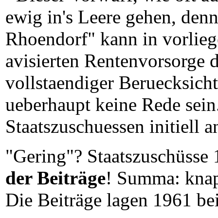
ewig in's Leere gehen, den
Rhoendorf" kann in vorlie
avisierten Rentenvorsorge d
vollstaendiger Beruecksich
ueberhaupt keine Rede sein
Staatszuschuessen initiell a
"Gering"? Staatszuschüsse
der Beiträge
! Summa: knap
Die Beiträge lagen 1961 be