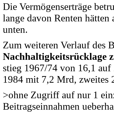
Die Vermögenserträge betr
lange davon Renten hätten 
unten.
Zum weiteren Verlauf des 
Nachhaltigkeitsrücklage 
stieg 1967/74 von 16,1 auf
1984 mit 7,2 Mrd, zweites 
>ohne Zugriff auf nur 1 ei
Beitragseinnahmen ueberhau