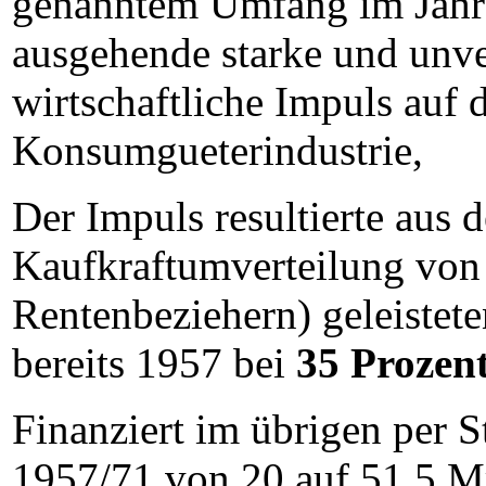
genanntem Umfang im Jahre
ausgehende starke und unve
wirtschaftliche Impuls auf 
Konsumgueterindustrie,
Der Impuls resultierte aus 
Kaufkraftumverteilung von 
Rentenbeziehern) geleistet
bereits 1957 bei
35 Prozent
Finanziert im übrigen per 
1957/71 von 20 auf 51,5 M