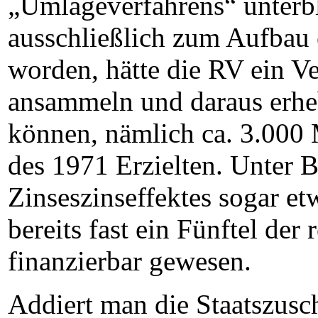
„Umlageverfahrens“ unterb
ausschließlich zum Aufbau 
worden, hätte die RV ein 
ansammeln und daraus erheb
können, nämlich ca. 3.000 
des 1971 Erzielten. Unter 
Zinseszinseffektes sogar e
bereits fast ein Fünftel de
finanzierbar gewesen.
Addiert man die Staatszusch