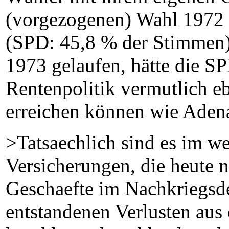
(vorgezogenen) Wahl 1972 
(SPD: 45,8 % der Stimmen)
1973 gelaufen, hätte die SP
Rentenpolitik vermutlich e
erreichen können wie Adena
>Tatsaechlich sind es im w
Versicherungen, die heute n
Geschaefte im Nachkriegsde
entstandenen Verlusten au