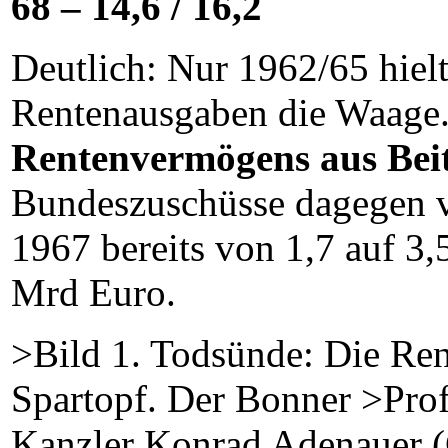
68 – 14,6 / 16,2
Deutlich: Nur 1962/65 hielt
Rentenausgaben die Waage.
Rentenvermögens aus Bei
Bundeszuschüsse dagegen v
1967 bereits von 1,7 auf 3
Mrd Euro.
>Bild 1. Todsünde: Die Ren
Spartopf. Der Bonner >Prof
Kanzler Konrad Adenauer 