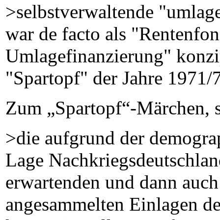
>selbstverwaltende "umlage
war de facto als "Rentenfon
Umlagefinanzierung" konzip
"Spartopf" der Jahre 1971/
Zum „Spartopf“-Märchen, si
>die aufgrund der demograp
Lage Nachkriegsdeutschlan
erwartenden und dann auch 
angesammelten Einlagen de