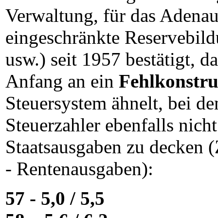
Verwaltung, für das Adena
eingeschränkte Reservebil
usw.) seit 1957 bestätigt, 
Anfang an ein
Fehlkonstru
Steuersystem ähnelt, bei d
Steuerzahler ebenfalls nich
Staatsausgaben zu decken (
- Rentenausgaben):
57 - 5,0 / 5,5