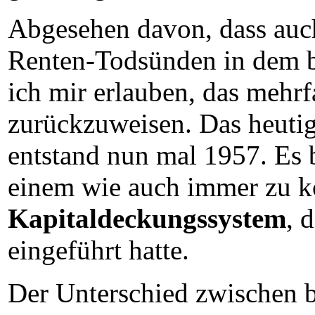
Abgesehen davon, dass auch
Renten-Todsünden in dem be
ich mir erlauben, das mehr
zurückzuweisen. Das heuti
entstand nun mal 1957. Es 
einem wie auch immer zu ko
Kapitaldeckungssystem
, 
eingeführt hatte.
Der Unterschied zwischen be