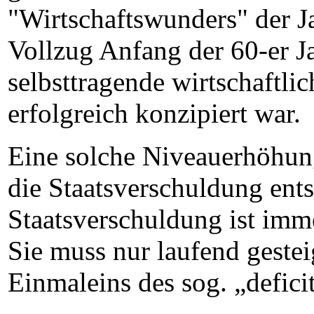
"Wirtschaftswunders" der 
Vollzug Anfang der 60-er Ja
selbsttragende wirtschaftl
erfolgreich konzipiert war.
Eine solche Niveauerhöhung
die Staatsverschuldung ent
Staatsverschuldung ist imme
Sie muss nur laufend gestei
Einmaleins des sog. „defici