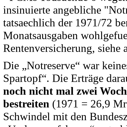
insinuierte angebliche "Not
tatsaechlich der 1971/72 be
Monatsausgaben wohlgefuel
Rentenversicherung, siehe 
Die „Notreserve“ war keine
Spartopf“. Die Erträge dar
noch nicht mal zwei Woch
bestreiten
(1971 = 26,9 Mr
Schwindel mit den Bundesz