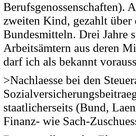
Berufsgenossenschaften). 
zweiten Kind, gezahlt über 
Bundesmitteln. Drei Jahre s
Arbeitsämtern aus deren Mi
darf ich als bekannt voraus
>Nachlaesse bei den Steue
Sozialversicherungsbeitrae
staatlicherseits (Bund, Lae
Finanz- wie Sach-Zuschuess