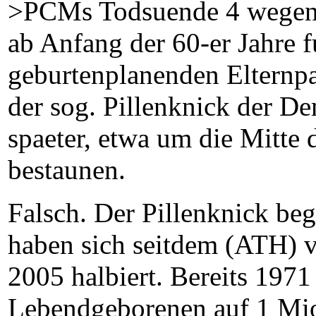
>PCMs Todsuende 4 wegen Z
ab Anfang der 60-er Jahre f
geburtenplanenden Elternpa
der sog. Pillenknick der De
spaeter, etwa um die Mitte d
bestaunen.
Falsch. Der Pillenknick be
haben sich seitdem (ATH) 
2005 halbiert. Bereits 1971
Lebendgeborenen auf 1 Mio