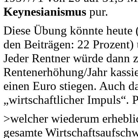
Keynesianismus
pur.
Diese Übung könnte heute 
den Beiträgen: 22 Prozent)
Jeder Rentner würde dann 
Rentenerhöhung/Jahr kassie
einen Euro stiegen. Auch da
„wirtschaftlicher Impuls“. P
>welcher wiederum erheblic
gesamte Wirtschaftsaufsch