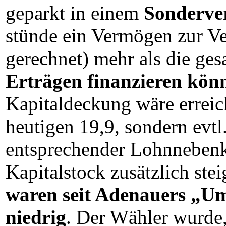
geparkt in einem
Sonderve
stünde ein Vermögen zur Ve
gerechnet) mehr als die ge
Erträgen finanzieren kön
Kapitaldeckung wäre erreich
heutigen 19,9, sondern evtl
entsprechender Lohnneben
Kapitalstock zusätzlich st
waren seit Adenauers „Um
niedrig
. Der Wähler wurde,