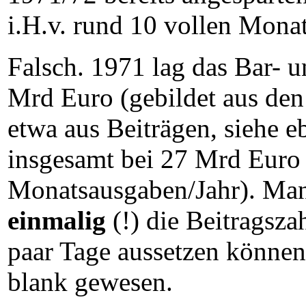
i.H.v. rund 10 vollen Mona
Falsch. 1971 lag das Bar- 
Mrd Euro (gebildet aus de
etwa aus Beiträgen, siehe 
insgesamt bei 27 Mrd Euro 
Monatsausgaben/Jahr). Man 
einmalig
(!) die Beitragsz
paar Tage aussetzen könne
blank gewesen.