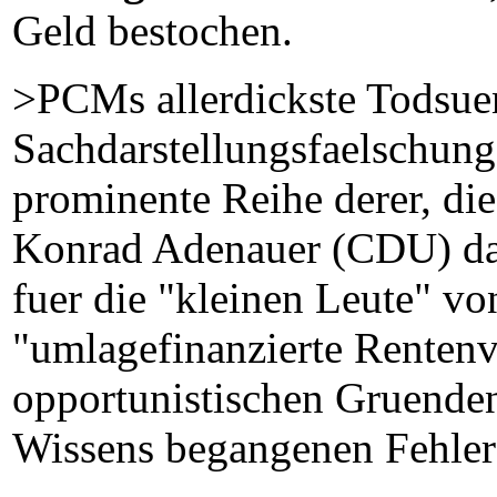
Geld bestochen.
>PCMs allerdickste Todsu
Sachdarstellungsfaelschung:
prominente Reihe derer, di
Konrad Adenauer (CDU) da
fuer die "kleinen Leute" vo
"umlagefinanzierte Rentenve
opportunistischen Gruenden
Wissens begangenen Fehler