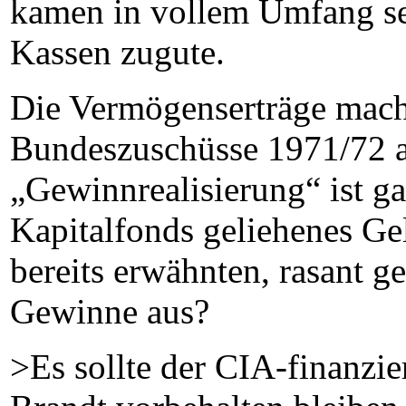
kamen in vollem Umfang se
Kassen zugute.
Die Vermögenserträge mac
Bundeszuschüsse 1971/72 au
„Gewinnrealisierung“ ist g
Kapitalfonds geliehenes Ge
bereits erwähnten, rasant g
Gewinne aus?
>Es sollte der CIA-finanzi