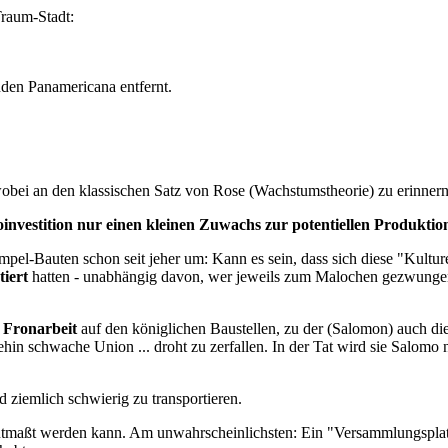
Traum-Stadt:
den Panamericana entfernt.
wobei an den klassischen Satz von Rose (Wachstumstheorie) zu erinnern
oinvestition nur einen kleinen Zuwachs zur potentiellen Produktio
mpel-Bauten schon seit jeher um: Kann es sein, dass sich diese "Kulture
tiert
hatten - unabhängig davon, wer jeweils zum Malochen gezwung
 Fronarbeit
auf den königlichen Baustellen, zu der (Salomon) auch d
in schwache Union ... droht zu zerfallen. In der Tat wird sie Salomo 
 ziemlich schwierig zu transportieren.
tmaßt werden kann. Am unwahrscheinlichsten: Ein "Versammlungsplat