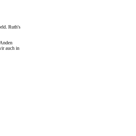
rld. Ruth's
e Anden
ir auch in