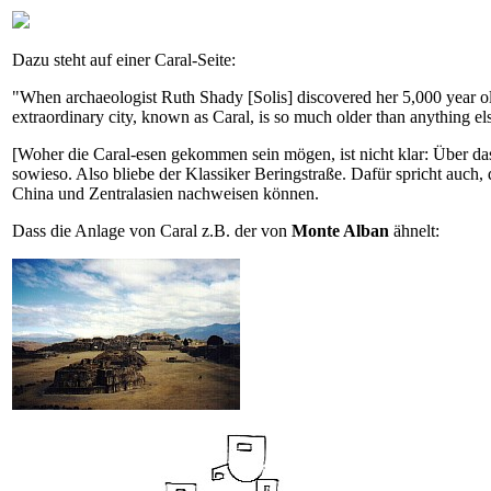
Dazu steht auf einer Caral-Seite:
"When archaeologist Ruth Shady [Solis] discovered her 5,000 year ol
extraordinary city, known as Caral, is so much older than anything else
[Woher die Caral-esen gekommen sein mögen, ist nicht klar: Über da
sowieso. Also bliebe der Klassiker Beringstraße. Dafür spricht auch,
China und Zentralasien nachweisen können.
Dass die Anlage von Caral z.B. der von
Monte Alban
ähnelt: