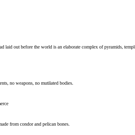
nstead laid out before the world is an elaborate complex of pyramids, templ
lements, no weapons, no mutilated bodies.
merce
 made from condor and pelican bones.