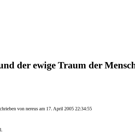
l und der ewige Traum der Mensc
schrieben von nereus am 17. April 2005 22:34:55
l.