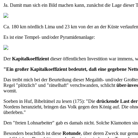
Ja. Damit man sich ein Bild machen kann, zunächst die Lage dieser 
Ca. 180 km nördlich Lima und 23 km von der an der Küste verlaufen
Es ist eine Tempel- und/oder Pyramidenanlage:
Der
Kapitalkoeffizient
dieser öffentlichen Investition war immens, 
"Ein großer Kapitalkoeffizient bedeutet, daß eine gegebene Nett
Das treibt mich bei der Beurteilung dieser Megalith- und/oder Großte
Regel "plötzlich" und "rätselhaft" verschwanden, schlicht
über-inves
womit.
Soeben in Huf, Bibelrätsel zu lesen (175): "Die
drückende Last der
Nordens heranzieht, bringen das Volk gegen den König auf. Die ohneh
überleben."
Den "freien Lohnarbeiter" gab es damals nicht. Solche Klamotten sind
Besonders beachtlich ist diese
Rotunde
, über deren Zweck nur gemu