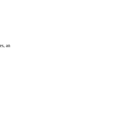
es, an