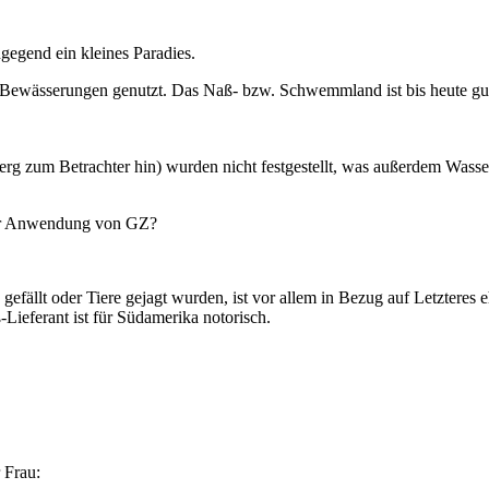
egend ein kleines Paradies.
ür Bewässerungen genutzt. Das Naß- bzw. Schwemmland ist bis heute gu
 zum Betrachter hin) wurden nicht festgestellt, was außerdem Wass
ur Anwendung von GZ?
efällt oder Tiere gejagt wurden, ist vor allem in Bezug auf Letzteres 
ieferant ist für Südamerika notorisch.
 Frau: