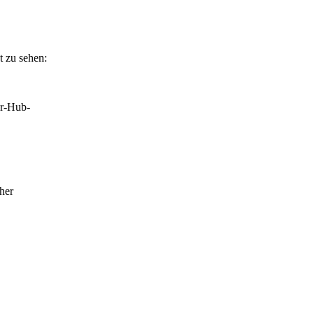
t zu sehen:
er-Hub-
eher