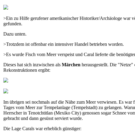
>Ein zu Hilfe gerufener amerikanischer Historiker/Archäologe war völl
gefunden.
Dazu unten.
>Trotzdem ist offenbar ein intensiver Handel betrieben worden.
>Es wurde Fisch vom Meer verspeist und Caral lieferte die benötigt
Dieses hat sich inzwischen als
Märchen
herausgestellt. Die "Netze" 
Rekonstruktionen ergibt:
Im übrigen sei nochmals auf die Nähe zum Meer verwiesen. Es war 
Tages vom Meer zur Tempelanlage (Tempelstadt) zu gelangen. Warum
Herrscher in Tenotchtitlan (Mexiko City) genossen sogar Schnee vom 
gebracht und dann gesüsst serviert wurde.
Die Lage Carals war erheblich günstiger: