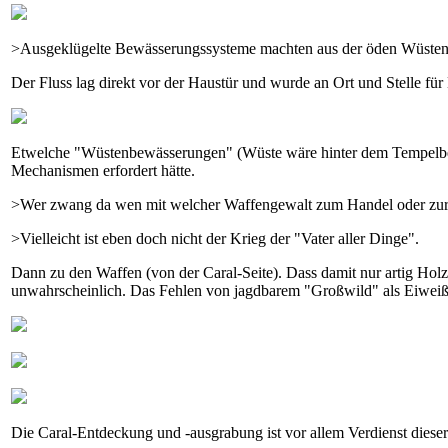
>Ausgeklügelte Bewässerungssysteme machten aus der öden Wüsteng
Der Fluss lag direkt vor der Haustür und wurde an Ort und Stelle f
Etwelche "Wüstenbewässerungen" (Wüste wäre hinter dem Tempelberg
Mechanismen erfordert hätte.
>Wer zwang da wen mit welcher Waffengewalt zum Handel oder z
>Vielleicht ist eben doch nicht der Krieg der "Vater aller Dinge".
Dann zu den Waffen (von der Caral-Seite). Dass damit nur artig Holz g
unwahrscheinlich. Das Fehlen von jagdbarem "Großwild" als Eiweiß-L
Die Caral-Entdeckung und -ausgrabung ist vor allem Verdienst dieser