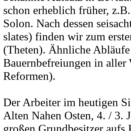
schon erheblich früher, z.B
Solon. Nach dessen seisach
slates) finden wir zum erst
(Theten). Ähnliche Abläufe 
Bauernbefreiungen in aller 
Reformen).
Der Arbeiter im heutigen Sin
Alten Nahen Osten, 4. / 3. 
großen Grundbesitzer aufs F