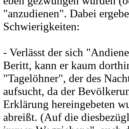
eben gezwungen wurden (od
"anzudienen". Dabei ergebe
Schwierigkeiten:
- Verlässt der sich "Andien
Beritt, kann er kaum dorthi
"Tagelöhner", der des Nach
aufsucht, da der Bevölkeru
Erklärung hereingebeten wu
abreißt. (Auf die diesbezü