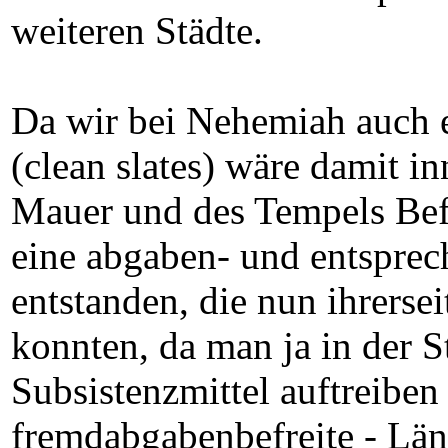
weiteren Städte.
Da wir bei Nehemiah auch e
(clean slates) wäre damit in
Mauer und des Tempels Befi
eine abgaben- und entsprech
entstanden, die nun ihrersei
konnten, da man ja in der 
Subsistenzmittel auftreiben 
fremdabgabenbefreite - Län