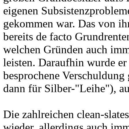
eigenen Subsistenzproblem
gekommen war. Das von ih
bereits de facto Grundrent
welchen Gründen auch imme
leisten. Daraufhin wurde er 
besprochene Verschuldung g
dann für Silber-"Leihe"), a
Die zahlreichen clean-slate
wieder, allerdings auch im