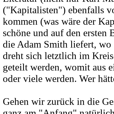
("Kapitalisten") ebenfalls 
kommen (was wäre der Kapit
schöne und auf den ersten 
die Adam Smith liefert, wo 
dreht sich letztlich im Krei
geteilt werden, womit aus 
oder viele werden. Wer hätt
Gehen wir zurück in die Ges
ganz am "Anfang" natürlich