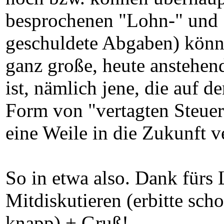
besprochenen "Lohn-" und 
geschuldete Abgaben) könne
ganz große, heute anstehe
ist, nämlich jene, die auf d
Form von "vertagten Steuer
eine Weile in die Zukunft v
So in etwa also. Dank fürs 
Mitdiskutieren (erbitte scho
knapp) + Gruß!