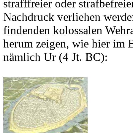
strafffreier oder strafbefre
Nachdruck verliehen werden
findenden kolossalen Wehr
herum zeigen, wie hier im Be
nämlich Ur (4 Jt. BC):