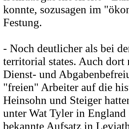
konnte, sozusagen im "öko
Festung.
- Noch deutlicher als bei de
territorial states. Auch dor
Dienst- und Abgabenbefreiu
"freien" Arbeiter auf die hi
Heinsohn und Steiger hatte
unter Wat Tyler in England 
bekannte Aufsatz in Leviath