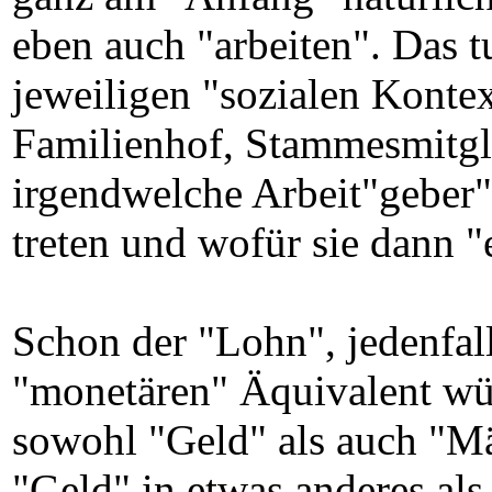
eben auch "arbeiten". Das tu
jeweiligen "sozialen Kontex
Familienhof, Stammesmitgli
irgendwelche Arbeit"geber",
treten und wofür sie dann "
Schon der "Lohn", jedenfal
"monetären" Äquivalent w
sowohl "Geld" als auch "Mä
"Geld" in etwas anderes als