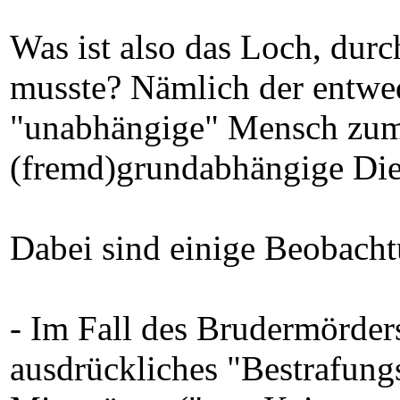
Was ist also das Loch, durc
musste? Nämlich der entwed
"unabhängige" Mensch zum 
(fremd)grundabhängige Dien
Dabei sind einige Beobacht
- Im Fall des Brudermörders
ausdrückliches "Bestrafung