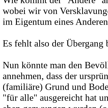
wobei wir von Versklavung
im Eigentum eines Anderen u
Es fehlt also der Übergang 
Nun könnte man den Bevölk
annehmen, dass der ursprün
(familiäre) Grund und Bode
"für alle" ausgereicht hat 