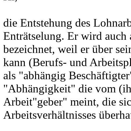
die Entstehung des Lohnarb
Enträtselung. Er wird auch 
bezeichnet, weil er über sei
kann (Berufs- und Arbeitspl
als "abhängig Beschäftigter
"Abhängigkeit" die vom (i
Arbeit"geber" meint, die si
Arbeitsverhältnisses überhau