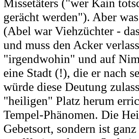
Missetäters ("wer Kain totsc
gerächt werden"). Aber was
(Abel war Viehzüchter - da
und muss den Acker verlass
"irgendwohin" und auf Nim
eine Stadt (!), die er nac
würde diese Deutung zulas
"heiligen" Platz herum erric
Tempel-Phänomen. Die Heili
Gebetsort, sondern ist ganz