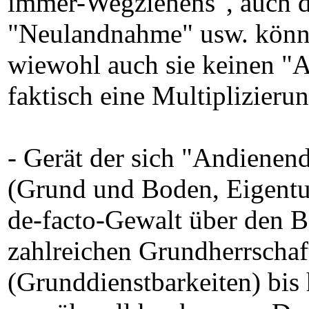
immer-Wegziehens", auch d
"Neulandnahme" usw. könnt
wiewohl auch sie keinen "A
faktisch eine Multiplizieru
- Gerät der sich "Andienen
(Grund und Boden, Eigentum
de-facto-Gewalt über den B
zahlreichen Grundherrschaf
(Grunddienstbarkeiten) bis 