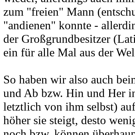
zum "freien" Mann (entschul
"andienen" konnte - allerdin
der Großgrundbesitzer (Lati
ein für alle Mal aus der Wel
So haben wir also auch bei
und Ab bzw. Hin und Her in
letztlich von ihm selbst) 
höher sie steigt, desto weni
noch bzw. können überhaupt