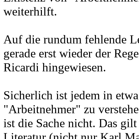
weiterhilft.
Auf die rundum fehlende Leg
gerade erst wieder der Rege
Ricardi hingewiesen.
Sicherlich ist jedem in etw
"Arbeitnehmer" zu verstehen
ist die Sache nicht. Das gil
Literatur (nicht nur Karl M