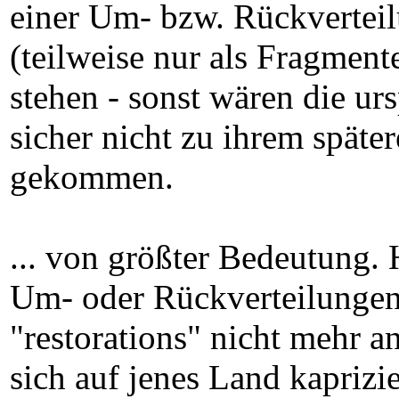
einer Um- bzw. Rückverteil
(teilweise nur als Fragment
stehen - sonst wären die ur
sicher nicht zu ihrem spät
gekommen.
... von größter Bedeutung.
Um- oder Rückverteilungen,
"restorations" nicht mehr a
sich auf jenes Land kaprizi