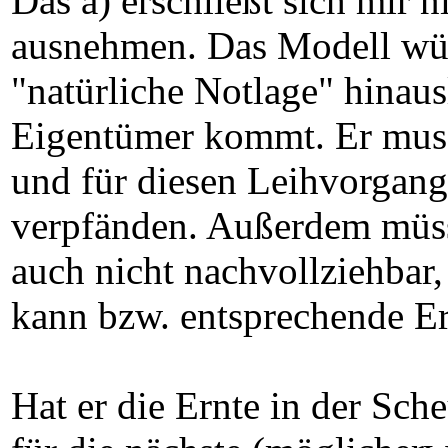
Das a) erschließt sich mir 
ausnehmen. Das Modell wür
"natürliche Notlage" hinaus
Eigentümer kommt. Er muss 
und für diesen Leihvorgang
verpfänden. Außerdem müsst
auch nicht nachvollziehbar
kann bzw. entsprechende Er
Hat er die Ernte in der Sche