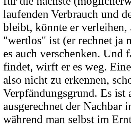
für die nächste (möglicherw
laufenden Verbrauch und de
bleibt, könnte er verleihen,
"wertlos" ist (er rechnet ja
es auch verschenken. Und f
findet, wirft er es weg. Ei
also nicht zu erkennen, sch
Verpfändungsgrund. Es ist 
ausgerechnet der Nachbar i
während man selbst im Ern