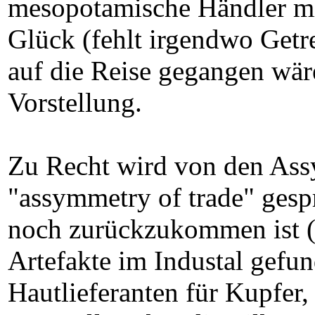
mesopotamische Händler mit
Glück (fehlt irgendwo Getr
auf die Reise gegangen wäre
Vorstellung.
Zu Recht wird von den Ass
"assymmetry of trade" gesp
noch zurückzukommen ist (
Artefakte im Industal gefu
Hautlieferanten für Kupfer,