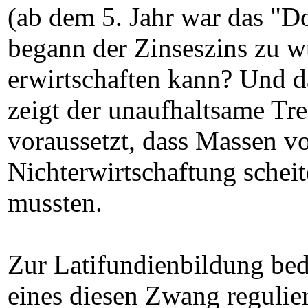
(ab dem 5. Jahr war das "D
begann der Zinseszins zu wü
erwirtschaften kann? Und da
zeigt der unaufhaltsame Tre
voraussetzt, dass Massen 
Nichterwirtschaftung schei
mussten.
Zur Latifundienbildung be
eines diesen Zwang regulie