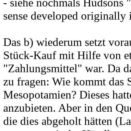
- siehe nochmals Hudsons "
sense developed originally i
Das b) wiederum setzt vora
Stück-Kauf mit Hilfe von e
"Zahlungsmittel" war. Da da
zu fragen: Wie kommt das Si
Mesopotamien? Dieses hatte
anzubieten. Aber in den Que
die dies abgeholt hätten (