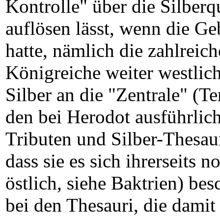
Kontrolle" über die Silberq
auflösen lässt, wenn die Ge
hatte, nämlich die zahlreic
Königreiche weiter westlich
Silber an die "Zentrale" (T
den bei Herodot ausführlic
Tributen und Silber-Thesaur
dass sie es sich ihrerseits n
östlich, siehe Baktrien) bes
bei den Thesauri, die damit