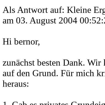
Als Antwort auf: Kleine Er
am 03. August 2004 00:52:
Hi bernor,
zunächst besten Dank. Wi
auf den Grund. Für mich kri
heraus:
1. Gab es privates Grundeig