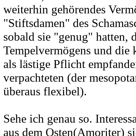
weiterhin gehörendes Vermög
"Stiftsdamen" des Schamasc
sobald sie "genug" hatten, 
Tempelvermögens und die k
als lästige Pflicht empfand
verpachteten (der mesopota
überaus flexibel).
Sehe ich genau so. Interessa
aus dem Osten(Amoriter) si