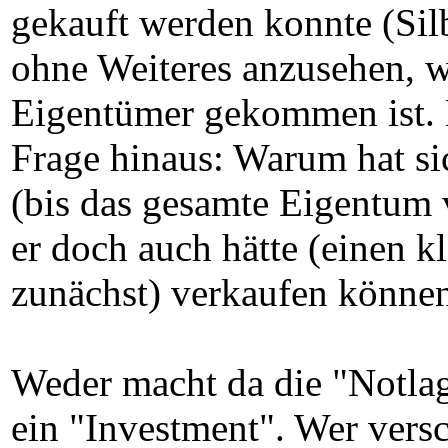
gekauft werden konnte (Silb
ohne Weiteres anzusehen, wi
Eigentümer gekommen ist. Le
Frage hinaus: Warum hat s
(bis das gesamte Eigentum 
er doch auch hätte (einen k
zunächst) verkaufen könne
Weder macht da die "Notlag
ein "Investment". Wer versc