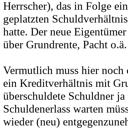
Herrscher), das in Folge e
geplatzten Schuldverhältni
hatte. Der neue Eigentümer
über Grundrente, Pacht o.ä.
Vermutlich muss hier noch d
ein Kreditverhältnis mit Gr
überschuldete Schuldner ja
Schuldenerlass warten müss
wieder (neu) entgegenzune