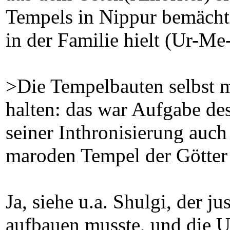
Tempels in Nippur bemächti
in der Familie hielt (Ur-Me
>Die Tempelbauten selbst m
halten: das war Aufgabe de
seiner Inthronisierung auch 
maroden Tempel der Götter
Ja, siehe u.a. Shulgi, der 
aufbauen musste, und die 