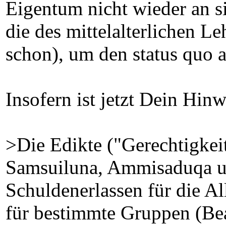
Eigentum nicht wieder an s
die des mittelalterlichen L
schon), um den status quo a
Insofern ist jetzt Dein Hinwe
>Die Edikte ("Gerechtigkeit
Samsuiluna, Ammisaduqa u.
Schuldenerlassen für die A
für bestimmte Gruppen (Be