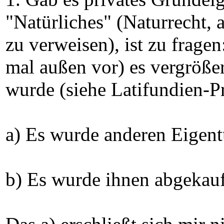
"Natürliches" (Naturrecht, 
zu verweisen), ist zu frage
mal außen vor) es vergröße
wurde (siehe Latifundien-P
a) Es wurde anderen Eige
b) Es wurde ihnen abgekauf