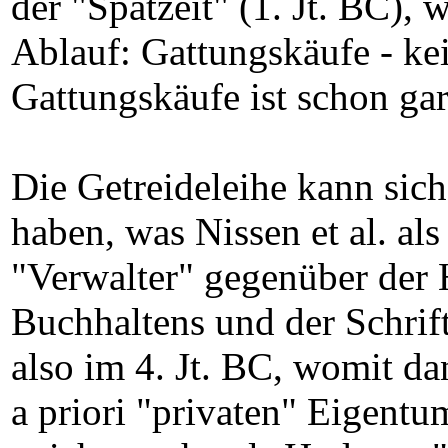
der "Spätzeit" (1. Jt. BC),
Ablauf: Gattungskäufe - ke
Gattungskäufe ist schon gar
Die Getreideleihe kann sich
haben, was Nissen et al. als 
"Verwalter" gegenüber der 
Buchhaltens und der Schrif
also im 4. Jt. BC, womit d
a priori "privaten" Eigentu