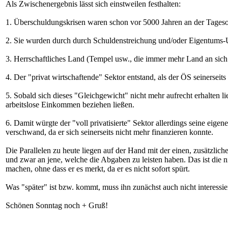
Als Zwischenergebnis lässt sich einstweilen festhalten:
1. Überschuldungskrisen waren schon vor 5000 Jahren an der Tages
2. Sie wurden durch durch Schuldenstreichung und/oder Eigentums-U
3. Herrschaftliches Land (Tempel usw., die immer mehr Land an sich 
4. Der "privat wirtschaftende" Sektor entstand, als der ÖS seinerseits
5. Sobald sich dieses "Gleichgewicht" nicht mehr aufrecht erhalten 
arbeitslose Einkommen beziehen ließen.
6. Damit würgte der "voll privatisierte" Sektor allerdings seine eige
verschwand, da er sich seinerseits nicht mehr finanzieren konnte.
Die Parallelen zu heute liegen auf der Hand mit der einen, zusätzlic
und zwar an jene, welche die Abgaben zu leisten haben. Das ist die 
machen, ohne dass er es merkt, da er es nicht sofort spürt.
Was "später" ist bzw. kommt, muss ihn zunächst auch nicht interessie
Schönen Sonntag noch + Gruß!