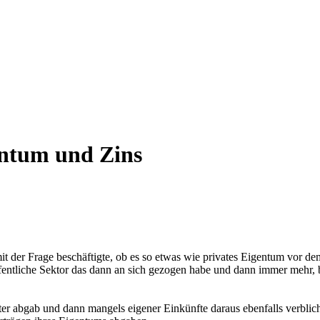
ntum und Zins
t der Frage beschäftigte, ob es so etwas wie privates Eigentum vor dem
fentliche Sektor das dann an sich gezogen habe und dann immer mehr, 
er abgab und dann mangels eigener Einkünfte daraus ebenfalls verblich,