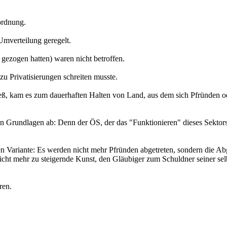
ordnung.
mverteilung geregelt.
gezogen hatten) waren nicht betroffen.
 zu Privatisierungen schreiten musste.
ließ, kam es zum dauerhaften Halten von Land, aus dem sich Pfründen o
nen Grundlagen ab: Denn der ÖS, der das "Funktionieren" dieses Sektors
hen Variante: Es werden nicht mehr Pfründen abgetreten, sondern die Ab
nicht mehr zu steigernde Kunst, den Gläubiger zum Schuldner seiner sel
ren.