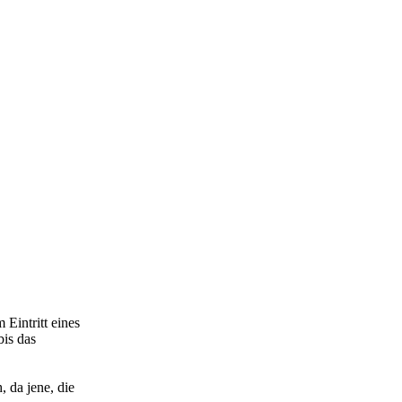
 Eintritt eines
bis das
 da jene, die